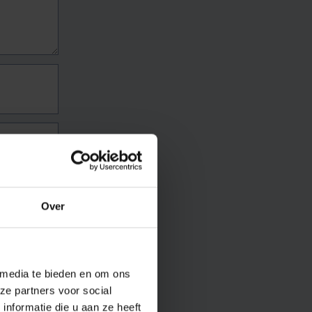
Over
 media te bieden en om ons
ze partners voor social
nformatie die u aan ze heeft