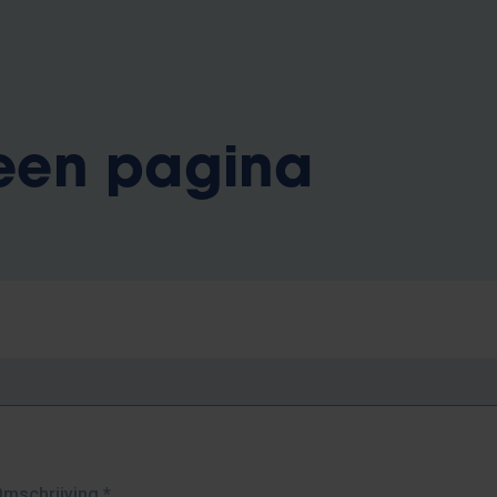
 een pagina
Omschrijving
*