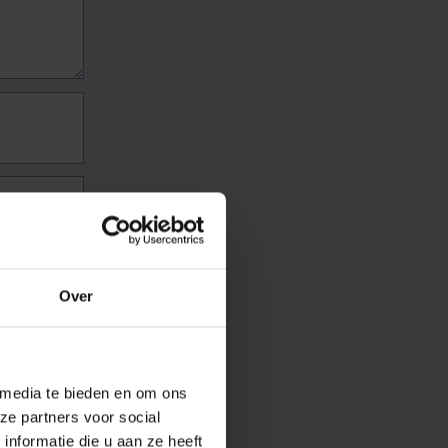
Over
 media te bieden en om ons
ze partners voor social
nformatie die u aan ze heeft