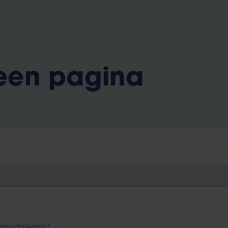
 een pagina
Omschrijving
*