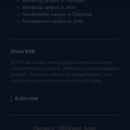
Bewaking campus in Etterbeek
Bewaking campus in Jette
Noodnummer campus in Etterbeek
Noodnummer campus in Jette
Steun VUB
De VUB zet zich als Urban Engaged University in voor een
betere wereld via onderzoek, onderwijs en maatschappelijke
projecten. Ga samen met ons dit engagement aan. Steun
onze werking en investeer mee in de maatschappij.
Ik doe mee
Pleinlaan 2 - 1050 Brussel - België