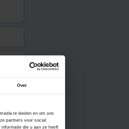
Over
 media te bieden en om ons
ze partners voor social
nformatie die u aan ze heeft