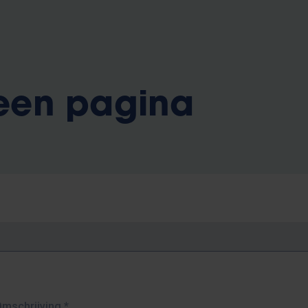
 een pagina
Omschrijving
*