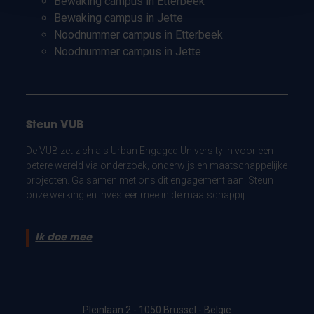
Bewaking campus in Etterbeek
Bewaking campus in Jette
Noodnummer campus in Etterbeek
Noodnummer campus in Jette
Steun VUB
De VUB zet zich als Urban Engaged University in voor een
betere wereld via onderzoek, onderwijs en maatschappelijke
projecten. Ga samen met ons dit engagement aan. Steun
onze werking en investeer mee in de maatschappij.
Ik doe mee
Pleinlaan 2 - 1050 Brussel - België