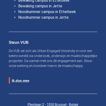
Bewaking campus in Etterbeek
Bewaking campus in Jette
Noodnummer campus in Etterbeek
Noodnummer campus in Jette
Steun VUB
De VUB zet zich als Urban Engaged University in voor een
betere wereld via onderzoek, onderwijs en maatschappelijke
projecten. Ga samen met ons dit engagement aan. Steun
onze werking en investeer mee in de maatschappij.
Ik doe mee
Pleinlaan 2 - 1050 Brussel - België