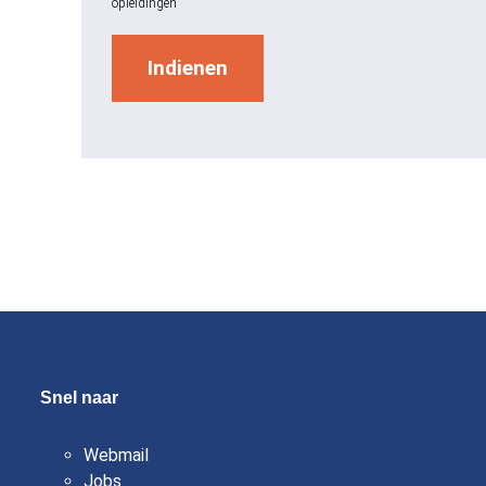
opleidingen
Snel naar
Webmail
Jobs