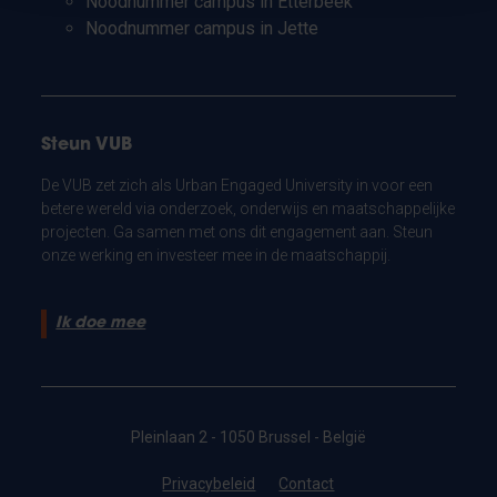
Noodnummer campus in Etterbeek
Noodnummer campus in Jette
Steun VUB
De VUB zet zich als Urban Engaged University in voor een
betere wereld via onderzoek, onderwijs en maatschappelijke
projecten. Ga samen met ons dit engagement aan. Steun
onze werking en investeer mee in de maatschappij.
Ik doe mee
Pleinlaan 2 - 1050 Brussel - België
Privacybeleid
Contact