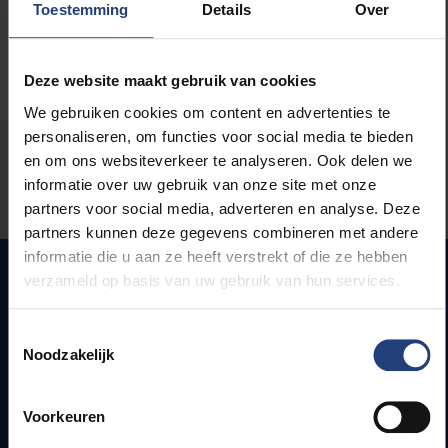
Toestemming
Details
Over
Deze website maakt gebruik van cookies
We gebruiken cookies om content en advertenties te
personaliseren, om functies voor social media te bieden
Stond er een fout op deze pagina?
en om ons websiteverkeer te analyseren. Ook delen we
informatie over uw gebruik van onze site met onze
Laat het ons weten
partners voor social media, adverteren en analyse. Deze
partners kunnen deze gegevens combineren met andere
informatie die u aan ze heeft verstrekt of die ze hebben
verzameld op basis van uw gebruik van hun services.
Snel naar
Toestemmingsselectie
Noodzakelijk
Webmail
Jobs
Voorkeuren
Lesroosters
Bereikbaarheid