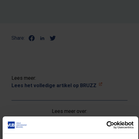
Share:
Lees meer:
Lees het volledige artikel op BRUZZ
Lees meer over:
Welzijn