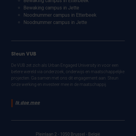
Bewaking campus in Etterbeek
Bewaking campus in Jette
Noodnummer campus in Etterbeek
Noodnummer campus in Jette
Steun VUB
De VUB zet zich als Urban Engaged University in voor een
betere wereld via onderzoek, onderwijs en maatschappelijke
projecten. Ga samen met ons dit engagement aan. Steun
onze werking en investeer mee in de maatschappij.
Ik doe mee
Pleinlaan 2 - 1050 Brussel - België