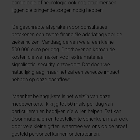
cardiologie of neurologie ook nog altijd mensen
liggen die dringende zorgen nodig hebben.’
‘De geschrapte afspraken voor consultaties
betekenen een zware financiële aderlating voor de
ziekenhuizen. Vandaag derven we al een kleine
500.000 euro per dag. Daarbovenop komen de
kosten die we maken voor extra materiaal,
signalisatie, security, enzovoort. Dat doen we
natuurlijk graag, maar het zal een serieuze impact
hebben op onze cashflow.’
‘Maar het belangrijkste is het welzijn van onze
medewerkers. Ik krijg tot 50 mails per dag van
particulieren en bedrijven die willen helpen. Dat kan.
Door materialen en toestellen te schenken, maar ook
door vele kleine giften, waarmee we ons op de proef
gesteld personeel kunnen ondersteunen.’