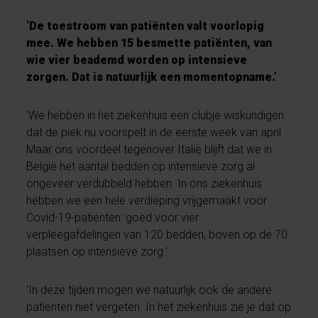
‘De toestroom van patiënten valt voorlopig
mee. We hebben 15 besmette patiënten, van
wie vier beademd worden op intensieve
zorgen. Dat is natuurlijk een momentopname.’
‘We hebben in het ziekenhuis een clubje wiskundigen
dat de piek nu voorspelt in de eerste week van april.
Maar ons voordeel tegenover Italië blijft dat we in
België het aantal bedden op intensieve zorg al
ongeveer verdubbeld hebben. In ons ziekenhuis
hebben we een hele verdieping vrijgemaakt voor
Covid-19-patiënten: goed voor vier
verpleegafdelingen van 120 bedden, boven op de 70
plaatsen op intensieve zorg.’
‘In deze tijden mogen we natuurlijk ook de andere
patiënten niet vergeten. In het ziekenhuis zie je dat op