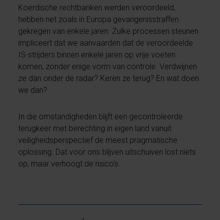
Koerdische rechtbanken werden veroordeeld,
hebben net zoals in Europa gevangenisstraffen
gekregen van enkele jaren. Zulke processen steunen
impliceert dat we aanvaarden dat de veroordeelde
IS-strijders binnen enkele jaren op vrije voeten
komen, zonder enige vorm van controle. Verdwijnen
ze dan onder de radar? Keren ze terug? En wat doen
we dan?
In die omstandigheden blijft een gecontroleerde
terugkeer met berechting in eigen land vanuit
veiligheidsperspectief de meest pragmatische
oplossing. Dat voor ons blijven uitschuiven lost niets
op, maar verhoogt de risico’s.