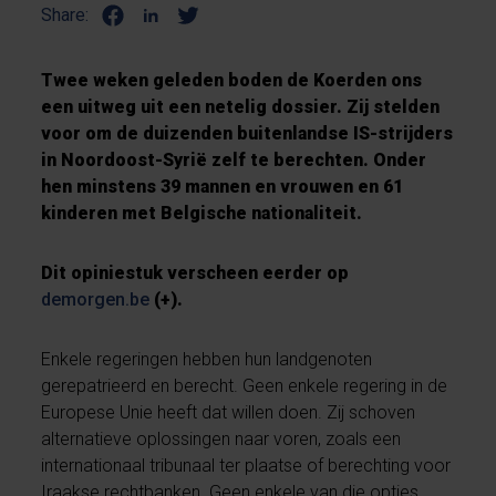
Share:
Twee weken geleden boden de Koerden ons
een uitweg uit een netelig dossier. Zij stelden
voor om de duizenden buitenlandse IS-strijders
in Noordoost-Syrië zelf te berechten. Onder
hen minstens 39 mannen en vrouwen en 61
kinderen met Belgische nationaliteit.
Dit opiniestuk verscheen eerder op
demorgen.be
(+).
Enkele regeringen hebben hun landgenoten
gerepatrieerd en berecht. Geen enkele regering in de
Europese Unie heeft dat willen doen. Zij schoven
alternatieve oplossingen naar voren, zoals een
internationaal tribunaal ter plaatse of berechting voor
Iraakse rechtbanken. Geen enkele van die opties