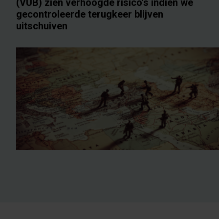
(VUB) zien verhoogde risico's indien we
gecontroleerde terugkeer blijven
uitschuiven