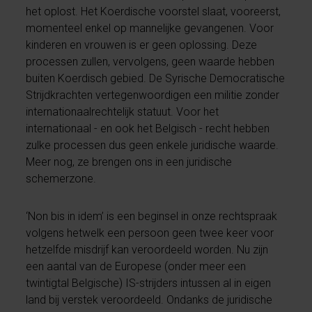
het oplost. Het Koerdische voorstel slaat, vooreerst,
momenteel enkel op mannelijke gevangenen. Voor
kinderen en vrouwen is er geen oplossing. Deze
processen zullen, vervolgens, geen waarde hebben
buiten Koerdisch gebied. De Syrische Democratische
Strijdkrachten vertegenwoordigen een militie zonder
internationaalrechtelijk statuut. Voor het
internationaal - en ook het Belgisch - recht hebben
zulke processen dus geen enkele juridische waarde.
Meer nog, ze brengen ons in een juridische
schemerzone.
‘Non bis in idem’ is een beginsel in onze rechtspraak
volgens hetwelk een persoon geen twee keer voor
hetzelfde misdrijf kan veroordeeld worden. Nu zijn
een aantal van de Europese (onder meer een
twintigtal Belgische) IS-strijders intussen al in eigen
land bij verstek veroordeeld. Ondanks de juridische