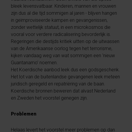
bleek levensvatbaar. Kinderen, mannen en vrouwen
zijn dus al die tijd sommigen al jaren - blijven hangen
in geïmproviseerde kampen en gevangenissen,
zonder wettelijk statuut, in een microkosmos die
vooral voor verdere radicalisering bevorderlijk is.
Regeringen die destijds kritiek uitten op de uitwassen
van de Amerikaanse oorlog tegen het terrorisme,
kijken vandaag weg van wat sommigen een ‘nieuw
Guantanamo’ noemen.
Het Koerdische aanbod leek dus een godsgeschenk.
Het lot van de buitenlandse gevangenen leek meteen
juridisch geregeld en repatriëring van de baan.
Koerdische bronnen beweren dat alvast Nederland
en Zweden het voorstel genegen zijn.
Problemen
Helaas levert het voorstel meer problemen op dan