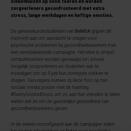
ziekenhuizen op volle toeren en worden
zorgverleners geconfronteerd met extra
stress, lange werkdagen en heftige emoties.
De geneeskundestudenten van
BeMSA
grijpen dit
moment aan om aandacht te vragen voor
psychische problemen bij gezondheidswerkers met
een sensibiliserende campagne. Het idee is simpel:
sympathisanten worden gevraagd om zoveel
mogelijk zorgverleners en studenten aan te
moedigen om op 5 juni hun zonnigste sokken te
dragen. Vervolgens kunnen zij deze foto op hun
sociale media posten met de hashtag
#SunnySocks4Docs, om zo aan hun vrienden te laten
weten dat ze om de geestelijke gezondheid van
gezondheidswerkers geven.
In de weken voorafgaand aan de campagne zullen