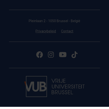
Pleinlaan 2 - 1050 Brussel - België
Privacybeleid
Contact