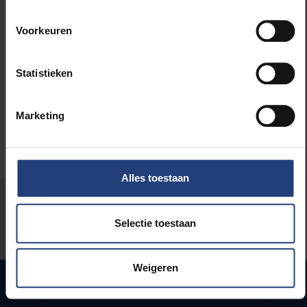
Maatschappij en engagement
Voorkeuren
Universiteit
Statistieken
Marketing
Alles toestaan
Stond er een fout op deze pagina?
Selectie toestaan
Laat het ons weten
Weigeren