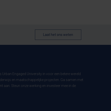
Laat het ons weten
ls Urban Engaged University in voor een betere wereld
derwijs en maatschappelijke projecten. Ga samen met
t aan. Steun onze werking en investeer mee in de