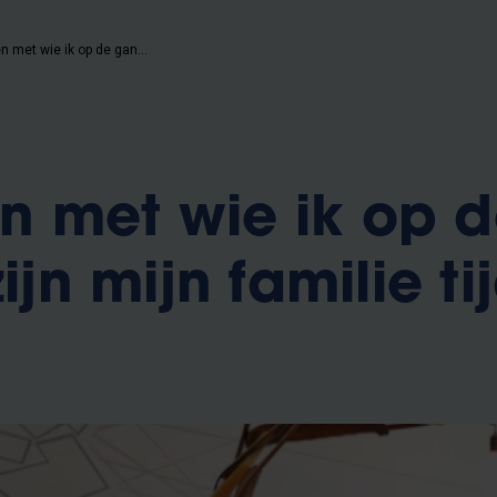
De mensen met wie ik op de gang zit, zijn mijn familie tijdens de week
 met wie ik op 
zijn mijn familie t