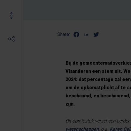
Share:
Bij de gemeenteraadsverkiez
Vlaanderen een stem uit. We
2024: dat percentage zal een
om de ­opkomstplicht af te sc
beschaamd, en beschamend, 
zijn.
Dit opiniestuk verscheen eerder
wetenschappen
, o.a.
Karen Cel