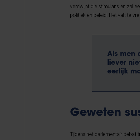
verdwijnt die stimulans en zal e
politiek en beleid. Het valt te v
Als men 
liever ni
eerlijk m
Geweten su
Tijdens het parlementair debat 