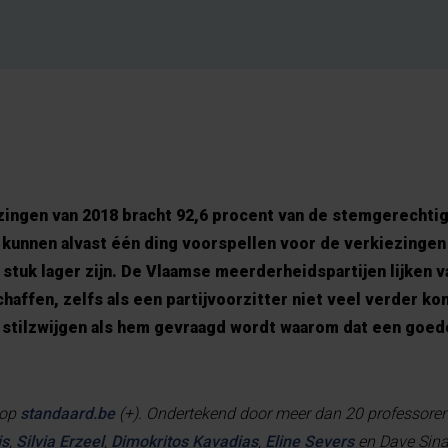
ingen van 2018 bracht 92,6 procent van de stemgerechtig
 kunnen alvast één ding voorspellen voor de verkiezingen
 stuk lager zijn. De Vlaamse meerderheidspartijen lijken 
haffen, zelfs als een partijvoorzitter niet veel verder ko
stilzwijgen als hem gevraagd wordt waarom dat een goed
 op
standaard.be
(+). Ondertekend door meer dan 20 professore
is
,
Silvia Erzeel
,
Dimokritos Kavadias
,
Eline Severs
en Dave Sina