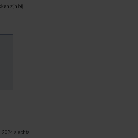
en zijn bij
n 2024 slechts