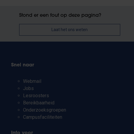
Stond er een fout op deze pagina?
Laat het ons weten
Snel naar
Webmail
Jobs
Lesroosters
Bereikbaarheid
Onderzoeksgroepen
Campusfaciliteiten
Info voor