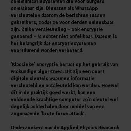
communicatiesystemen die voor burgers
onmisbaar zijn. Diensten als WhatsApp
versleutelen daarom de berichten tussen
gebruikers, zodat ze voor derden onleesbaar
zijn. Zulke versleuteling – ook encryptie
genoemd – is echter niet onfeilbaar. Daarom is
het belangrijk dat encryptiesystemen
voortdurend worden verbeterd.
‘Klassieke’ encryptie berust op het gebruik van
wiskundige algoritmes. Dit zijn een soort
digitale sleutels waarmee informatie
versleuteld en ontsleuteld kan worden. Hoewel
dit in de praktijk goed werkt, kan een
voldoende krachtige computer zo’n sleutel wel
degelijk achterhalen door middel van een
zogenaamde ‘brute force attack’.
Onderzoekers van de Applied Physics Research