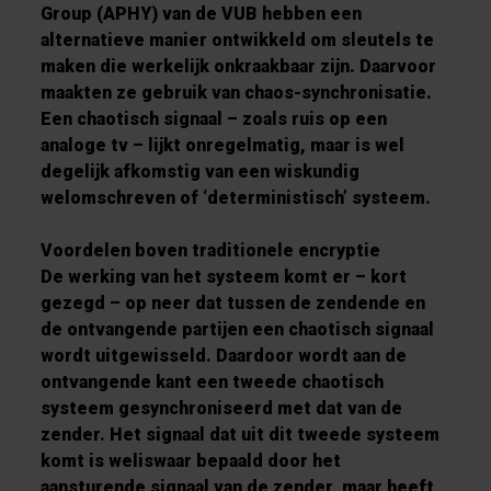
Group (APHY) van de VUB hebben een
alternatieve manier ontwikkeld om sleutels te
maken die werkelijk onkraakbaar zijn. Daarvoor
maakten ze gebruik van chaos-synchronisatie.
Een chaotisch signaal – zoals ruis op een
analoge tv – lijkt onregelmatig, maar is wel
degelijk afkomstig van een wiskundig
welomschreven of ‘deterministisch’ systeem.
Voordelen boven traditionele encryptie
De werking van het systeem komt er – kort
gezegd – op neer dat tussen de zendende en
de ontvangende partijen een chaotisch signaal
wordt uitgewisseld. Daardoor wordt aan de
ontvangende kant een tweede chaotisch
systeem gesynchroniseerd met dat van de
zender. Het signaal dat uit dit tweede systeem
komt is weliswaar bepaald door het
aansturende signaal van de zender, maar heeft