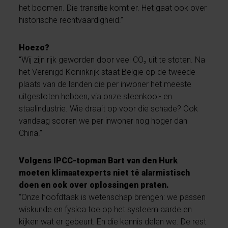
het boomen. Die transitie komt er. Het gaat ook over
historische rechtvaardigheid.”
Hoezo?
“Wij zijn rijk geworden door veel CO₂ uit te stoten. Na
het Verenigd Koninkrijk staat België op de tweede
plaats van de landen die per inwoner het meeste
uitgestoten hebben, via onze steenkool- en
staalindustrie. Wie draait op voor die schade? Ook
vandaag scoren we per inwoner nog hoger dan
China.”
Volgens IPCC-topman Bart van den Hurk
moeten klimaatexperts niet té alarmistisch
doen en ook over oplossingen praten.
“Onze hoofdtaak is wetenschap brengen: we passen
wiskunde en fysica toe op het systeem aarde en
kijken wat er gebeurt. En die kennis delen we. De rest