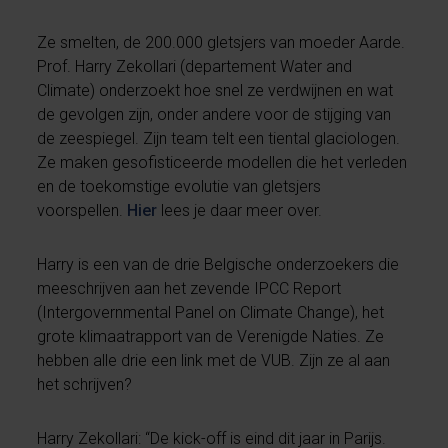
Ze smelten, de 200.000 gletsjers van moeder Aarde.
Prof. Harry Zekollari (departement Water and
Climate) onderzoekt hoe snel ze verdwijnen en wat
de gevolgen zijn, onder andere voor de stijging van
de zeespiegel. Zijn team telt een tiental glaciologen.
Ze maken gesofisticeerde modellen die het verleden
en de toekomstige evolutie van gletsjers
voorspellen.
Hier
lees je daar meer over.
Harry is een van de drie Belgische onderzoekers die
meeschrijven aan het zevende IPCC Report
(Intergovernmental Panel on Climate Change), het
grote klimaatrapport van de Verenigde Naties. Ze
hebben alle drie een link met de VUB. Zijn ze al aan
het schrijven?
Harry Zekollari: “De kick-off is eind dit jaar in Parijs.