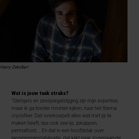
Harry Zekollari
Wat is jouw taak straks?
“Gletsjers en zeespiegelstijging zijn mijn expertise,
maar ik ga breder moeten kijken, naar het thema
cryosfeer. Dat overkoepelt alles wat met ijs te
maken heeft, dus ook zee-ijs, ijskappen,
permafrost,... En dat in een hoofdstuk over
langetermijnstabilisatie, dat kijkt naar zogenaamde