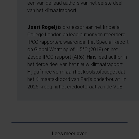
een van de lead authors van het eerste deel
van het klimaatrapport.
Joeri Rogelj
is professor aan het Imperial
College London en lead author van meerdere
IPCC-rapporten, waaronder het Special Report
on Global Warming of 1.5°C (2018) en het
Zesde IPCC-rapport (AR6). Hij is lead author in
het derde deel van het nieuw klimaatrapport.
Hij gaf mee vorm aan het koolstofbudget dat
het Klimaatakkoord van Parijs onderbouwt. In
2025 kreeg hij het eredoctoraat van de VUB.
Lees meer over: