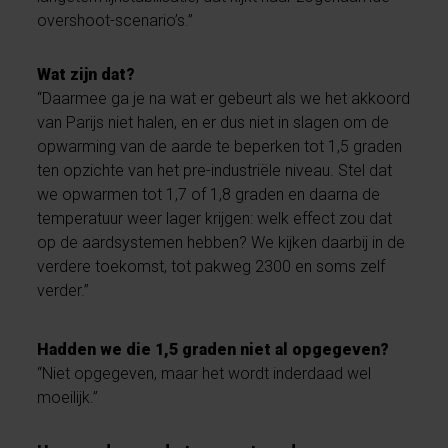
overshoot-scenario’s.”
Wat zijn dat?
“Daarmee ga je na wat er gebeurt als we het akkoord
van Parijs niet halen, en er dus niet in slagen om de
opwarming van de aarde te beperken tot 1,5 graden
ten opzichte van het pre-industriële niveau. Stel dat
we opwarmen tot 1,7 of 1,8 graden en daarna de
temperatuur weer lager krijgen: welk effect zou dat
op de aardsystemen hebben? We kijken daarbij in de
verdere toekomst, tot pakweg 2300 en soms zelf
verder.”
Hadden we die 1,5 graden niet al opgegeven?
“Niet opgegeven, maar het wordt inderdaad wel
moeilijk.”