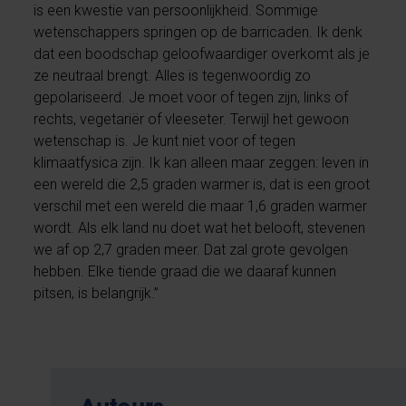
is een kwestie van persoonlijkheid. Sommige
wetenschappers springen op de barricaden. Ik denk
dat een boodschap geloofwaardiger overkomt als je
ze neutraal brengt. Alles is tegenwoordig zo
gepolariseerd. Je moet voor of tegen zijn, links of
rechts, vegetariër of vleeseter. Terwijl het gewoon
wetenschap is. Je kunt niet voor of tegen
klimaatfysica zijn. Ik kan alleen maar zeggen: leven in
een wereld die 2,5 graden warmer is, dat is een groot
verschil met een wereld die maar 1,6 graden warmer
wordt. Als elk land nu doet wat het belooft, stevenen
we af op 2,7 graden meer. Dat zal grote gevolgen
hebben. Elke tiende graad die we daaraf kunnen
pitsen, is belangrijk.”