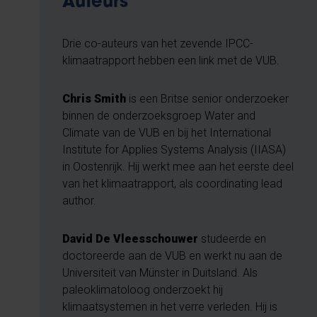
Auteurs
Drie co-auteurs van het zevende IPCC-
klimaatrapport hebben een link met de VUB.
Chris Smith
is een Britse senior onderzoeker
binnen de onderzoeksgroep Water and
Climate van de VUB en bij het International
Institute for Applies Systems Analysis (IIASA)
in Oostenrijk. Hij werkt mee aan het eerste deel
van het klimaatrapport, als coordinating lead
author.
David De Vleesschouwer
studeerde en
doctoreerde aan de VUB en werkt nu aan de
Universiteit van Münster in Duitsland. Als
paleoklimatoloog onderzoekt hij
klimaatsystemen in het verre verleden. Hij is