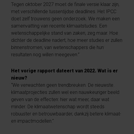
Tegen oktober 2027 moet de finale versie klaar zijn,
met verschillende tussentijdse deadlines. Het IPCC
doet zelf trouwens geen onderzoek. We maken een
samenvatting van recente klimaatstudies. Een
wetenschappelijke stand van zaken, zeg maar. Hoe
dichter de deadline nadert, hoe meer studies er zullen
binnenstromen, van wetenschappers die hun
resultaten nog willen meegeven.”
Het vorige rapport dateert van 2022. Wat is er
nieuw?
“We verwachten geen trendbreuken. De nieuwste
klimaatprojecties zullen wel een nauwkeuriger beeld
geven van de effecten: hier wat meer, daar wat
minder. De klimaatwetenschap wordt steeds
robuuster en betrouwbaarder, dankzij betere klimaat-
en impactmodellen.”