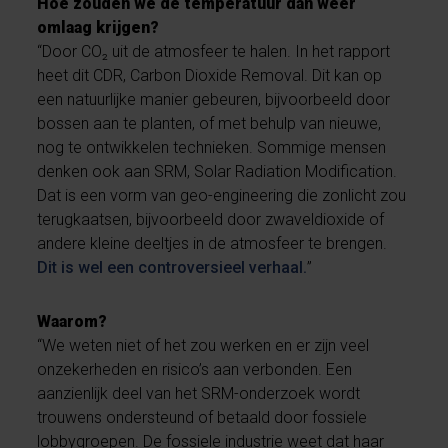
Hoe zouden we de temperatuur dan weer
omlaag krijgen?
“Door CO₂ uit de atmosfeer te halen. In het rapport
heet dit CDR, Carbon Dioxide Removal. Dit kan op
een natuurlijke manier gebeuren, bijvoorbeeld door
bossen aan te planten, of met behulp van nieuwe,
nog te ontwikkelen technieken. Sommige mensen
denken ook aan SRM, Solar Radiation Modification.
Dat is een vorm van geo-engineering die zonlicht zou
terugkaatsen, bijvoorbeeld door zwaveldioxide of
andere kleine deeltjes in de atmosfeer te brengen.
Dit is wel een controversieel verhaal.
”
Waarom?
“We weten niet of het zou werken en er zijn veel
onzekerheden en risico’s aan verbonden. Een
aanzienlijk deel van het SRM-onderzoek wordt
trouwens ondersteund of betaald door fossiele
lobbygroepen. De fossiele industrie weet dat haar