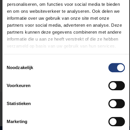
personaliseren, om functies voor social media te bieden
en om ons websiteverkeer te analyseren. Ook delen we
informatie over uw gebruik van onze site met onze
partners voor social media, adverteren en analyse. Deze
Lees meer over:
partners kunnen deze gegevens combineren met andere
informatie die u aan ze heeft verstrekt of die ze hebben
Universiteit
verzameld op basis van uw gebruik van hun services.
Toestemmingsselectie
Noodzakelijk
Voorkeuren
Stond er een fout op deze pagina?
Statistieken
Laat het ons weten
Marketing