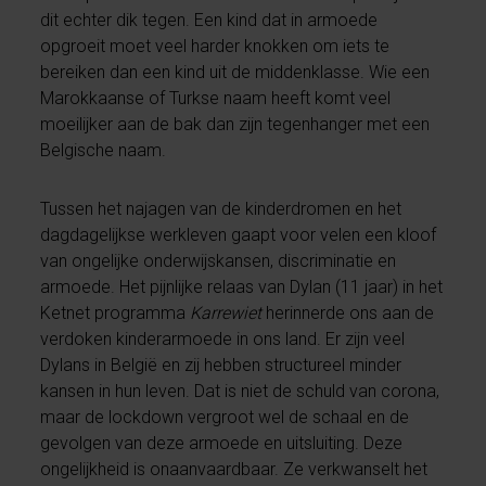
dit echter dik tegen. Een kind dat in armoede
opgroeit moet veel harder knokken om iets te
bereiken dan een kind uit de middenklasse. Wie een
Marokkaanse of Turkse naam heeft komt veel
moeilijker aan de bak dan zijn tegenhanger met een
Belgische naam.
Tussen het najagen van de kinderdromen en het
dagdagelijkse werkleven gaapt voor velen een kloof
van ongelijke onderwijskansen, discriminatie en
armoede. Het pijnlijke relaas van Dylan (11 jaar) in het
Ketnet programma
Karrewiet
herinnerde ons aan de
verdoken kinderarmoede in ons land. Er zijn veel
Dylans in België en zij hebben structureel minder
kansen in hun leven. Dat is niet de schuld van corona,
maar de lockdown vergroot wel de schaal en de
gevolgen van deze armoede en uitsluiting. Deze
ongelijkheid is onaanvaardbaar. Ze verkwanselt het