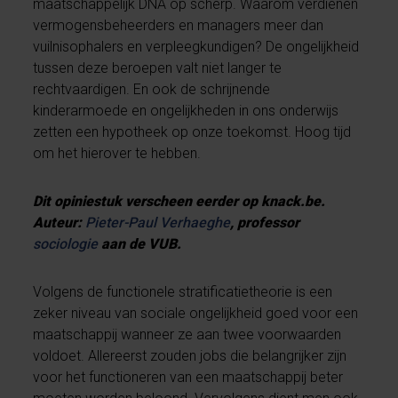
maatschappelijk DNA op scherp. Waarom verdienen
vermogensbeheerders en managers meer dan
vuilnisophalers en verpleegkundigen? De ongelijkheid
tussen deze beroepen valt niet langer te
rechtvaardigen. En ook de schrijnende
kinderarmoede en ongelijkheden in ons onderwijs
zetten een hypotheek op onze toekomst. Hoog tijd
om het hierover te hebben.
Dit opiniestuk verscheen eerder op knack.be.
Auteur:
Pieter-Paul Verhaeghe
, professor
sociologie
aan de VUB.
Volgens de functionele stratificatietheorie is een
zeker niveau van sociale ongelijkheid goed voor een
maatschappij wanneer ze aan twee voorwaarden
voldoet. Allereerst zouden jobs die belangrijker zijn
voor het functioneren van een maatschappij beter