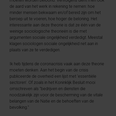
moeten worden beloond. Vervolgens dient men ook
de aard van het werk in rekening te nemen: hoe
minder mensen bekwaam en/of bereid zijn om het
beroep uit te voeren, hoe hoger de beloning. Het
interessante aan deze theorie is dat ze één van de
weinige sociologische theorieën is die met
argumenten sociale ongelijkheid verdedigt. Meestal
klagen sociologen sociale ongelijkheid net aan in
plaats van ze te verdedigen.
Ik heb tijdens de coronacrisis vaak aan deze theorie
moeten denken. Aan het begin van de crisis
publiceerde de overheid een lijst met 'essentiële
sectoren'. Of zoals in het Koninklijk Besluit mooi
omschreven als "bedrijven en diensten die
noodzakelijk zijn voor de bescherming van de vitale
belangen van de Natie en de behoeften van de
bevolking."