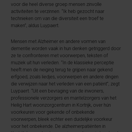
voor die heel diverse groep mensen zinvolle
activiteiten te verzinnen. “Ik heb gezocht naar
technieken om van die diversiteit een troef te
maken”, aldus Luypaert.
Mensen met Alzheimer en andere vormen van
dementie worden vaak in hun denken getriggerd door
ze te confronteren met voorwerpen, teksten of
muziek uit hun verleden. “In de klassieke perceptie
heeft men de neiging terug te grijpen naar gekend
erfgoed, zoals liedjes, voorwerpen en andere dingen
die verwijzen naar het verleden van een patiënt”, zegt
Luypaert. “Uit een bevraging van de inwoners,
professionele verzorgers en mantelzorgers van het
Heilig Hart woonzorgcentrum in Kortrijk, over hún
voorkeuren voor gekende of onbekende
voorwerpen, bleek echter een duidelijke voorkeur
voor het onbekende. De alzheimerpatiënten in