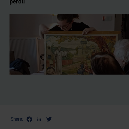
perdu
Share: