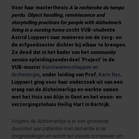
Voor haar masterthesis
A la recherche du temps
perdu. Object handling, reminiscence and
storytelling practices for people with Alzheimer's
living in a nursing home
zocht VUB-studente
Astrid Luypaert naar manieren om de zorg- en
de erfgoedsector dichter bij elkaar te brengen.
Ze deed dat in het kader van het
community
service
opleidingsonderdeel ‘Project’ in de
VUB-master
Kunstwetenschappen en
Archeologie
, onder leiding van Prof.
Karin Nys
.
Luypaert ging voor haar onderzoek uit van een
vraag van de Alzheimerliga en werkte samen
met het Huis van Alijn in Gent en het woon- en
verzorgingstehuis Heilig Hart in Kortrijk.
Volgens de Alzheimerliga is er een groeiende
diversiteit aan patiënten met dementie in de
zorginstellingen en wordt het steeds complexer om