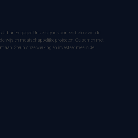
ls Urban Engaged University in voor een betere wereld
derwijs en maatschappelijke projecten. Ga samen met
t aan. Steun onze werking en investeer mee in de