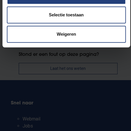
Maatschappij en engagement
Selectie toestaan
Universiteit
Weigeren
Stond er een fout op deze pagina?
Laat het ons weten
Snel naar
Webmail
Jobs