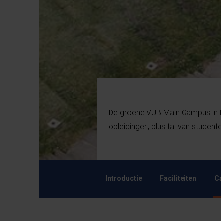
De groene VUB Main Campus in Et
opleidingen, plus tal van studente
Introductie
Faciliteiten
C