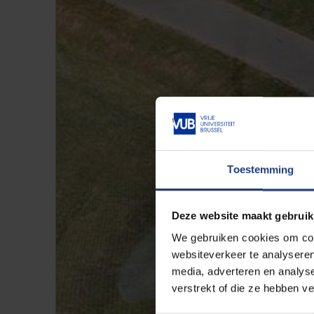
Toestemming
Deze website maakt gebruik
We gebruiken cookies om cont
websiteverkeer te analyseren
media, adverteren en analys
verstrekt of die ze hebben v