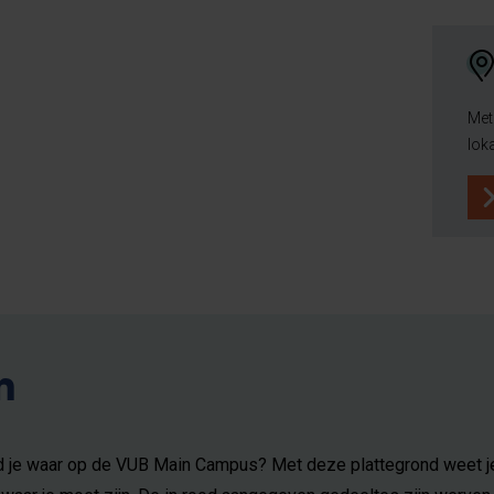
Met
loka
n
d je waar op de VUB Main Campus? Met deze plattegrond weet j