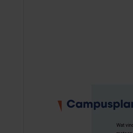
Campuspla
Wat vin