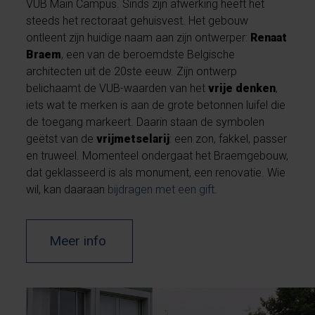
VUB Main Campus. Sinds zijn afwerking heeft het
steeds het rectoraat gehuisvest. Het gebouw
ontleent zijn huidige naam aan zijn ontwerper:
Renaat
Braem
, een van de beroemdste Belgische
architecten uit de 20ste eeuw. Zijn ontwerp
belichaamt de VUB-waarden van het
vrije denken
,
iets wat te merken is aan de grote betonnen luifel die
de toegang markeert. Daarin staan de symbolen
geëtst van de
vrijmetselarij
: een zon, fakkel, passer
en truweel. Momenteel ondergaat het Braemgebouw,
dat geklasseerd is als monument, een renovatie. Wie
wil, kan daaraan
bijdragen met een gift
.
Meer info