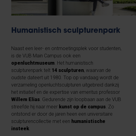
Humanistisch sculpturenpark
Naast een leer- en ontmoetingsplek voor studenten,
is de VUB Main Campus ook een
openluchtmuseum
. Het humanistisch
sculpturenpark telt
14 sculpturen
, waarvan de
oudste dateert uit 1980. Top op vandaag wordt de
verzameling openluchtsculpturen uitgebreid dankzij
het initiatief en de expertise van emeritus professor
Willem Elias
. Gedurende zijn loopbaan aan de VUB
streefde hij naar meer
kunst op de campus
. Zo
ontstond er door de jaren heen een universitaire
sculpturencollectie met een
humanistische
insteek
.