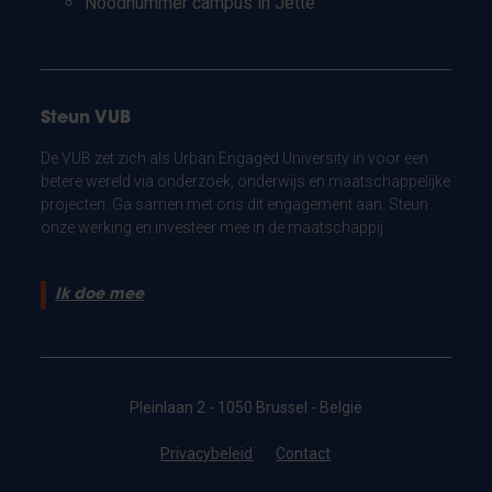
Noodnummer campus in Jette
Steun VUB
De VUB zet zich als Urban Engaged University in voor een
betere wereld via onderzoek, onderwijs en maatschappelijke
projecten. Ga samen met ons dit engagement aan. Steun
onze werking en investeer mee in de maatschappij.
Ik doe mee
Pleinlaan 2 - 1050 Brussel - België
Privacybeleid
Contact