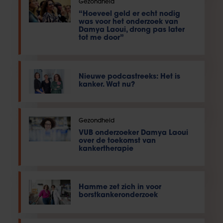
Gezondheid
“Hoeveel geld er echt nodig
was voor het onderzoek van
Damya Laoui, drong pas later
tot me door”
Nieuwe podcastreeks: Het is
kanker. Wat nu?
Gezondheid
VUB onderzoeker Damya Laoui
over de toekomst van
kankertherapie
Hamme zet zich in voor
borstkankeronderzoek