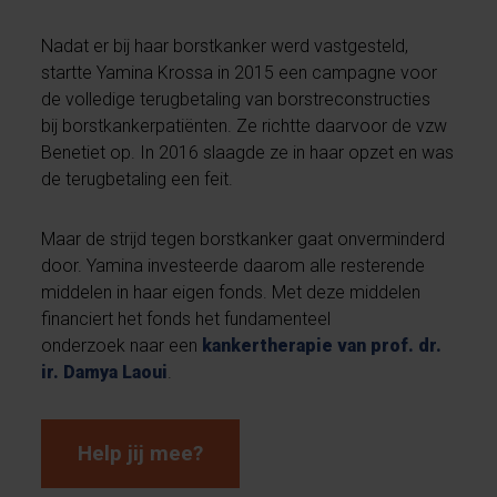
Nadat er bij haar borstkanker werd vastgesteld,
startte Yamina Krossa in 2015 een campagne voor
de volledige terugbetaling van borstreconstructies
bij borstkankerpatiënten. Ze richtte daarvoor de vzw
Benetiet op. In 2016 slaagde ze in haar opzet en was
de terugbetaling een feit.
Maar de strijd tegen borstkanker gaat onverminderd
door. Yamina investeerde daarom alle resterende
middelen in haar eigen fonds. Met deze middelen
financiert het fonds het fundamenteel
onderzoek naar een
kankertherapie van prof. dr.
ir. Damya Laoui
.
Help jij mee?