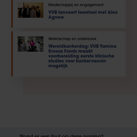
Maatschappij en engagement
VUB lanceert leerstoel met Alex
Agnew
Wetenschap en onderzoek
Wereldkankerdag: VUB Yamina
Krossa Fonds maakt
voorbereiding eerste klinische
studies voor kankervaccin
mogelijk
Stond er een fout op deze pagina?