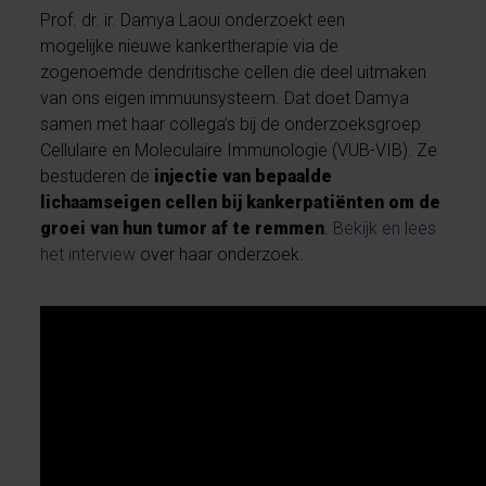
Prof. dr. ir. Damya Laoui onderzoekt een
mogelijke nieuwe kankertherapie via de
zogenoemde dendritische cellen die deel uitmaken
van ons eigen immuunsysteem. Dat doet Damya
samen met haar collega’s bij de onderzoeksgroep
Cellulaire en Moleculaire Immunologie (VUB-VIB). Ze
bestuderen de
injectie van bepaalde
lichaamseigen cellen bij kankerpatiënten om de
groei van hun tumor af te remmen
.
Bekijk en lees
het interview
over haar onderzoek.