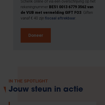
Schenk online of via een overschrijving op het
rekeningnummer
BE51 0013 6779 3562 van
de VUB met vermelding GIFT FO3
. Giften
vanaf € 40 zijn
fiscaal aftrekbaar
.
Doneer
IN THE SPOTLIGHT
Jouw steun in actie