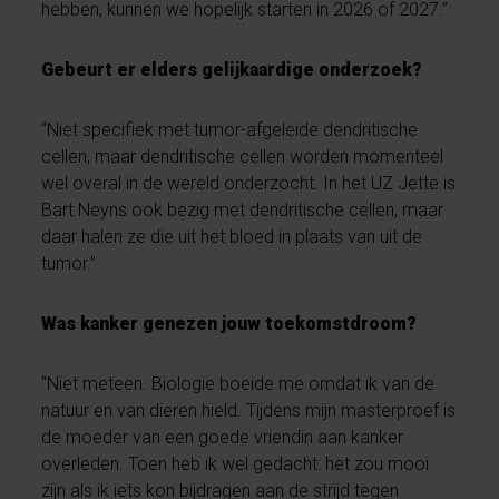
hebben, kunnen we hopelijk starten in 2026 of 2027.”
Gebeurt er elders gelijkaardige onderzoek?
“Niet specifiek met tumor-afgeleide dendritische
cellen, maar dendritische cellen worden momenteel
wel overal in de wereld onderzocht. In het UZ Jette is
Bart Neyns ook bezig met dendritische cellen, maar
daar halen ze die uit het bloed in plaats van uit de
tumor.”
Was kanker genezen jouw toekomstdroom?
“Niet meteen. Biologie boeide me omdat ik van de
natuur en van dieren hield. Tijdens mijn masterproef is
de moeder van een goede vriendin aan kanker
overleden. Toen heb ik wel gedacht: het zou mooi
zijn als ik iets kon bijdragen aan de strijd tegen