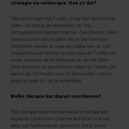
strategie via celtherapie. Hoe zit dat?
“Wij werken niet met T-cellen, maar met dendritische
cellen. Die zou je de verkenners van ons
immuunsysteem kunnen noemen. Dendritische cellen
zweven rond in het lichaam. Als ze een tumorcel
ontdekken, nemen ze daar een stukje van op. Dat
‘bewijsmateriaal’ nemen ze mee naar de T-cellen, die
onder andere in de lymfeknopen en de milt zitten.
Daar activeren de dendritische cellen de T-cellen. Die
nemen de ‘informatie’ over de tumorcellen over en
gaan op zoek om ze te vernietigen.”
Welke therapie kan daaruit voortkomen?
“Een therapie waarmee we herval en uitzaaiingen
hopen te voorkomen. Daarom wordt het ook wel
eens een ‘kankervaccin’ genoemd. Dat is soms