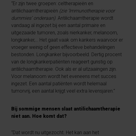
“Er zijn twee groepen: celtherapieën en
antilichaamtherapieën
(zie ‘Immunotherapie voor
dummies’ onderaan)
. Antilichaamtherapie wordt
vandaag al ingezet bij een aantal primaire en
uitgezaaide tumoren, zoals nierkanker, melanoom,
longkanker,… Het gaat vaak om kankers waarvoor er
vroeger weinig of geen effectieve behandelingen
bestonden. Longkanker bijvoorbeeld. Dertig procent
van de longkankerpatiënten reageert gunstig op
antilichaamtherapie. Ook als er al uitzaaiingen zijn.
Voor melanoom wordt het eveneens met succes
ingezet. Een aantal patiënten wordt helemaal
tumorvrij, een aantal krijgt veel extra levensjaren.”
Bij sommige mensen slaat antilichaamtherapie
niet aan. Hoe komt dat?
“Dat wordt nu uitgezocht. Het kan aan het