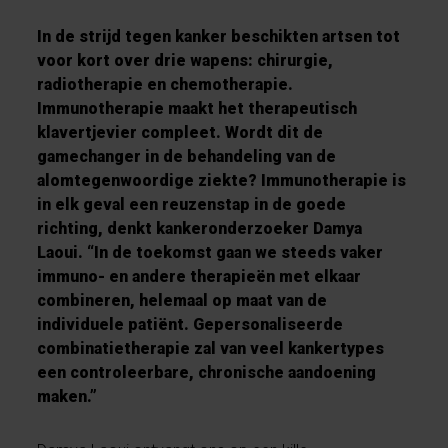
In de strijd tegen kanker beschikten artsen tot
voor kort over drie wapens: chirurgie,
radiotherapie en chemotherapie.
Immunotherapie maakt het therapeutisch
klavertjevier compleet. Wordt dit de
gamechanger in de behandeling van de
alomtegenwoordige ziekte? Immunotherapie is
in elk geval een reuzenstap in de goede
richting, denkt kankeronderzoeker Damya
Laoui. “In de toekomst gaan we steeds vaker
immuno- en andere therapieën met elkaar
combineren, helemaal op maat van de
individuele patiënt. Gepersonaliseerde
combinatietherapie zal van veel kankertypes
een controleerbare, chronische aandoening
maken.”