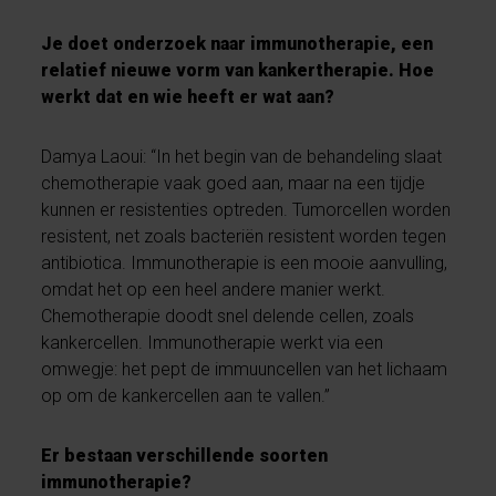
Je doet onderzoek naar immunotherapie, een
relatief nieuwe vorm van kankertherapie. Hoe
werkt dat en wie heeft er wat aan?
Damya Laoui: “In het begin van de behandeling slaat
chemotherapie vaak goed aan, maar na een tijdje
kunnen er resistenties optreden. Tumorcellen worden
resistent, net zoals bacteriën resistent worden tegen
antibiotica. Immunotherapie is een mooie aanvulling,
omdat het op een heel andere manier werkt.
Chemotherapie doodt snel delende cellen, zoals
kankercellen. Immunotherapie werkt via een
omwegje: het pept de immuuncellen van het lichaam
op om de kankercellen aan te vallen.”
Er bestaan verschillende soorten
immunotherapie?