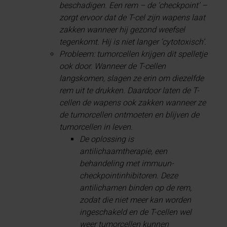
beschadigen. Een rem – de ‘checkpoint’ –
zorgt ervoor dat de T-cel zijn wapens laat
zakken wanneer hij gezond weefsel
tegenkomt. Hij is niet langer ‘cytotoxisch’.
Probleem: tumorcellen krijgen dit spelletje
ook door. Wanneer de T-cellen
langskomen, slagen ze erin om diezelfde
rem uit te drukken. Daardoor laten de T-
cellen de wapens ook zakken wanneer ze
de tumorcellen ontmoeten en blijven de
tumorcellen in leven.
De oplossing is
antilichaamtherapie, een
behandeling met immuun-
checkpointinhibitoren. Deze
antilichamen binden op de rem,
zodat die niet meer kan worden
ingeschakeld en de T-cellen wel
weer tumorcellen kunnen