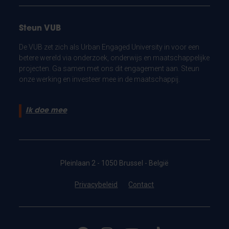
Steun VUB
De VUB zet zich als Urban Engaged University in voor een
betere wereld via onderzoek, onderwijs en maatschappelijke
projecten. Ga samen met ons dit engagement aan. Steun
onze werking en investeer mee in de maatschappij.
Ik doe mee
Pleinlaan 2 - 1050 Brussel - België
Privacybeleid
Contact