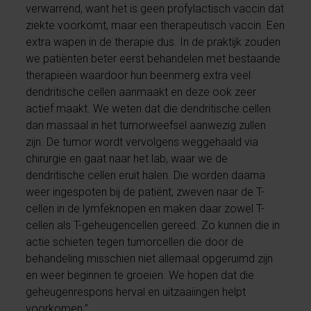
verwarrend, want het is geen profylactisch vaccin dat
ziekte voorkomt, maar een therapeutisch vaccin. Een
extra wapen in de therapie dus. In de praktijk zouden
we patiënten beter eerst behandelen met bestaande
therapieën waardoor hun beenmerg extra veel
dendritische cellen aanmaakt en deze ook zeer
actief maakt. We weten dat die dendritische cellen
dan massaal in het tumorweefsel aanwezig zullen
zijn. De tumor wordt vervolgens weggehaald via
chirurgie en gaat naar het lab, waar we de
dendritische cellen eruit halen. Die worden daarna
weer ingespoten bij de patiënt, zweven naar de T-
cellen in de lymfeknopen en maken daar zowel T-
cellen als T-geheugencellen gereed. Zo kunnen die in
actie schieten tegen tumorcellen die door de
behandeling misschien niet allemaal opgeruimd zijn
en weer beginnen te groeien. We hopen dat die
geheugenrespons herval en uitzaaiingen helpt
voorkomen.”