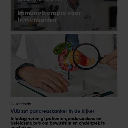
Wetenschap en onderzoek
Immunotherapie voor
hersenkanker
Gezondheid
VUB zet pancreaskanker in de kijker
Infodag verenigt patiënten, onderzoekers en
beleidsmakers om bewustzijn en onderzoek te