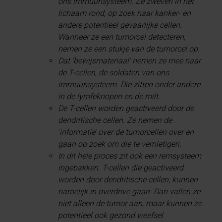
ons immuunsysteem. Ze zweven in het
lichaam rond, op zoek naar kanker- en
andere potentieel gevaarlijke cellen.
Wanneer ze een tumorcel detecteren,
nemen ze een stukje van de tumorcel op.
Dat ‘bewijsmateriaal’ nemen ze mee naar
de T-cellen, de soldaten van ons
immuunsysteem. Die zitten onder andere
in de lymfeknopen en de milt.
De T-cellen worden geactiveerd door de
dendritische cellen. Ze nemen de
‘informatie’ over de tumorcellen over en
gaan op zoek om die te vernietigen.
In dit hele proces zit ook een remsysteem
ingebakken. T-cellen die geactiveerd
worden door dendritische cellen, kunnen
namelijk in overdrive gaan. Dan vallen ze
niet alleen de tumor aan, maar kunnen ze
potentieel ook gezond weefsel