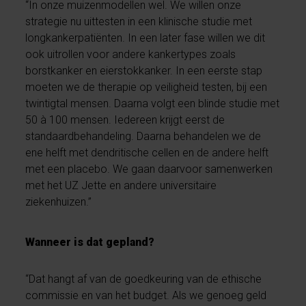
“In onze muizenmodellen wel. We willen onze
strategie nu uittesten in een klinische studie met
longkankerpatiënten. In een later fase willen we dit
ook uitrollen voor andere kankertypes zoals
borstkanker en eierstokkanker. In een eerste stap
moeten we de therapie op veiligheid testen, bij een
twintigtal mensen. Daarna volgt een blinde studie met
50 à 100 mensen. Iedereen krijgt eerst de
standaardbehandeling. Daarna behandelen we de
ene helft met dendritische cellen en de andere helft
met een placebo. We gaan daarvoor samenwerken
met het UZ Jette en andere universitaire
ziekenhuizen.”
Wanneer is dat gepland?
“Dat hangt af van de goedkeuring van de ethische
commissie en van het budget. Als we genoeg geld