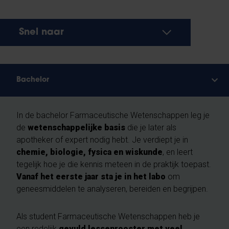
Snel naar
Bachelor
In de bachelor Farmaceutische Wetenschappen leg je
de
wetenschappelijke basis
die je later als
apotheker of expert nodig hebt. Je verdiept je in
chemie, biologie, fysica en wiskunde
, en leert
tegelijk hoe je die kennis meteen in de praktijk toepast.
Vanaf het eerste jaar sta je in het labo
om
geneesmiddelen te analyseren, bereiden en begrijpen.
Als student Farmaceutische Wetenschappen heb je
een redelijk
gevuld lessenrooster met veel