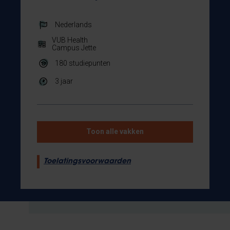
Nederlands
VUB Health
Campus Jette
180
studiepunten
3 jaar
Toon alle vakken
Toelatingsvoorwaarden