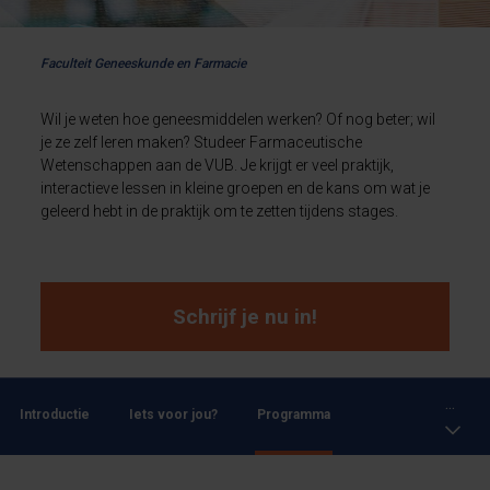
Faculteit Geneeskunde en Farmacie
Wil je weten hoe geneesmiddelen werken? Of nog beter; wil
je ze zelf leren maken? Studeer Farmaceutische
Wetenschappen aan de VUB. Je krijgt er veel praktijk,
interactieve lessen in kleine groepen en de kans om wat je
geleerd hebt in de praktijk om te zetten tijdens stages.
Schrijf je nu in!
...
Introductie
Iets voor jou?
Programma