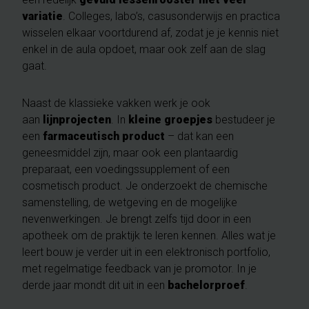
variatie
. Colleges, labo’s, casusonderwijs en practica
wisselen elkaar voortdurend af, zodat je je kennis niet
enkel in de aula opdoet, maar ook zelf aan de slag
gaat.
Naast de klassieke vakken werk je ook
aan
lijnprojecten
. In
kleine groepjes
bestudeer je
een
farmaceutisch product
– dat kan een
geneesmiddel zijn, maar ook een plantaardig
preparaat, een voedingssupplement of een
cosmetisch product. Je onderzoekt de chemische
samenstelling, de wetgeving en de mogelijke
nevenwerkingen. Je brengt zelfs tijd door in een
apotheek om de praktijk te leren kennen. Alles wat je
leert bouw je verder uit in een elektronisch portfolio,
met regelmatige feedback van je promotor. In je
derde jaar mondt dit uit in een
bachelorproef
.