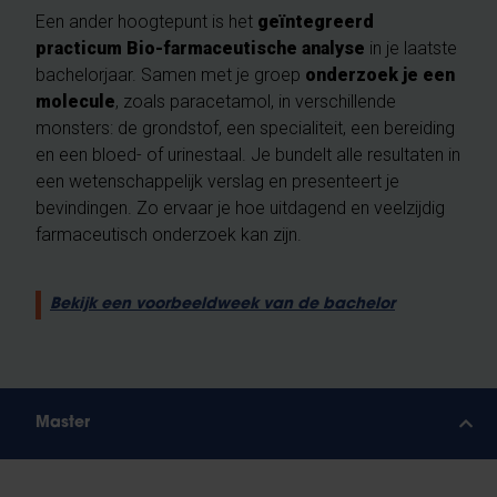
Een ander hoogtepunt is het
geïntegreerd
practicum Bio-farmaceutische analyse
in je laatste
bachelorjaar. Samen met je groep
onderzoek je een
molecule
, zoals paracetamol, in verschillende
monsters: de grondstof, een specialiteit, een bereiding
en een bloed- of urinestaal. Je bundelt alle resultaten in
een wetenschappelijk verslag en presenteert je
bevindingen. Zo ervaar je hoe uitdagend en veelzijdig
farmaceutisch onderzoek kan zijn.
Bekijk een voorbeeldweek van de bachelor
Master