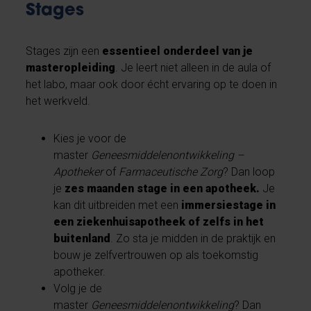
Stages
Stages zijn een
essentieel onderdeel van je
masteropleiding
. Je leert niet alleen in de aula of
het labo, maar ook door écht ervaring op te doen in
het werkveld.
Kies je voor de
master
Geneesmiddelenontwikkeling –
Apotheker
of
Farmaceutische Zorg
? Dan loop
je
zes maanden stage in een apotheek.
Je
kan dit uitbreiden met een
immersiestage in
een ziekenhuisapotheek of zelfs in het
buitenland
. Zo sta je midden in de praktijk en
bouw je zelfvertrouwen op als toekomstig
apotheker.
Volg je de
master
Geneesmiddelenontwikkeling
? Dan