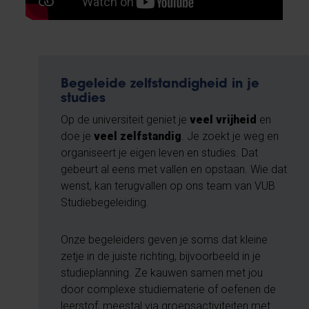
Begeleide zelfstandigheid in je
studies
Op de universiteit geniet je
veel vrijheid
en
doe je
veel zelfstandig
. Je zoekt je weg en
organiseert je eigen leven en studies. Dat
gebeurt al eens met vallen en opstaan. Wie dat
wenst, kan terugvallen op ons team van VUB
Studiebegeleiding.
Onze begeleiders geven je soms dat kleine
zetje in de juiste richting, bijvoorbeeld in je
studieplanning. Ze kauwen samen met jou
door complexe studiematerie of oefenen de
leerstof, meestal via groepsactiviteiten met