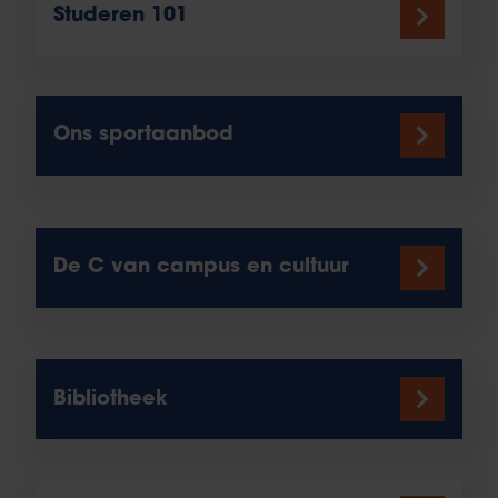
Studeren 101
Ons sportaanbod
De C van campus en cultuur
Bibliotheek