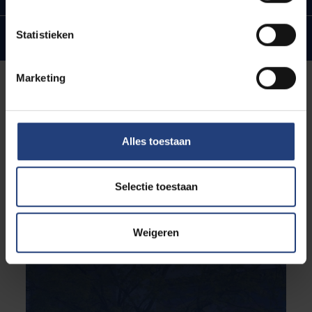
Statistieken
Internationale banden en ambities
Marketing
Alles toestaan
Selectie toestaan
Weigeren