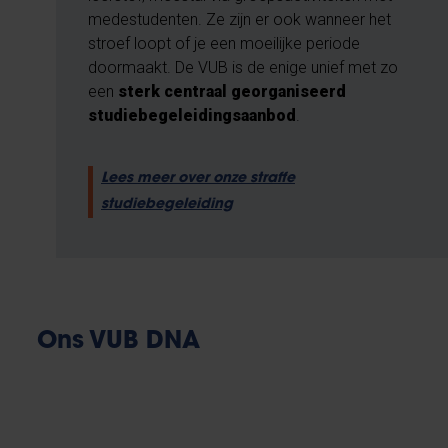
medestudenten. Ze zijn er ook wanneer het
stroef loopt of je een moeilijke periode
doormaakt. De VUB is de enige unief met zo
een
sterk centraal georganiseerd
studiebegeleidingsaanbod
.
Lees meer over onze straffe
studiebegeleiding
Ons VUB DNA