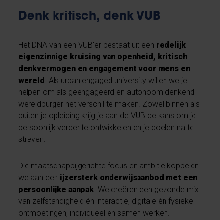
Denk kritisch, denk VUB
Het DNA van een VUB'er bestaat uit een
redelijk
eigenzinnige kruising van openheid, kritisch
denkvermogen en engagement voor mens en
wereld
. Als urban engaged university willen we je
helpen om als geëngageerd en autonoom denkend
wereldburger het verschil te maken. Zowel binnen als
buiten je opleiding krijg je aan de VUB de kans om je
persoonlijk verder te ontwikkelen en je doelen na te
streven.
Die maatschappijgerichte focus en ambitie koppelen
we aan een
ijzersterk onderwijsaanbod met een
persoonlijke aanpak
. We creëren een gezonde mix
van zelfstandigheid én interactie, digitale én fysieke
ontmoetingen, individueel en samen werken.