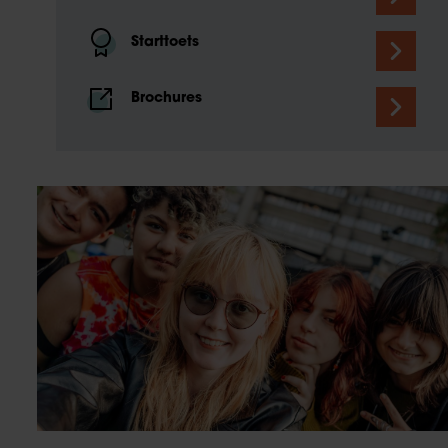
Starttoets
Brochures