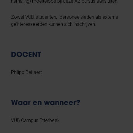
herhaling) moeiteloos bij deze A2-cursus aansluiten.
Zowel VUB-studenten, -personeelsleden als externe
geïnteresseerden kunnen zich inschrijven.
DOCENT
Philipp Bekaert
Waar en wanneer?
VUB Campus Etterbeek