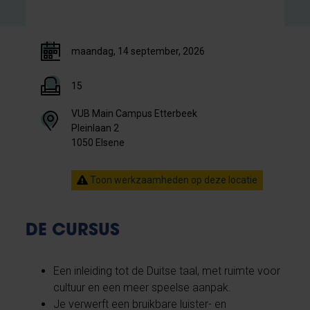
maandag, 14 september, 2026
15
VUB Main Campus Etterbeek
Pleinlaan 2
1050 Elsene
Toon werkzaamheden op deze locatie
DE CURSUS
Een inleiding tot de Duitse taal, met ruimte voor
cultuur en een meer speelse aanpak.
Je verwerft een bruikbare luister- en