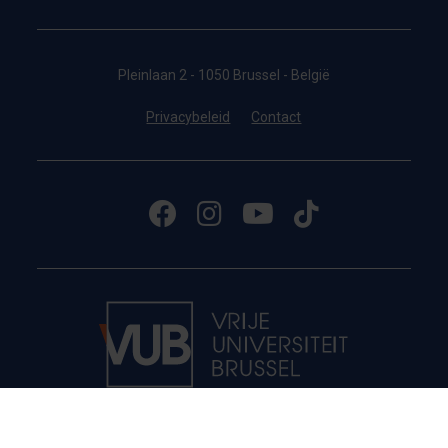
Pleinlaan 2 - 1050 Brussel - België
Privacybeleid
Contact