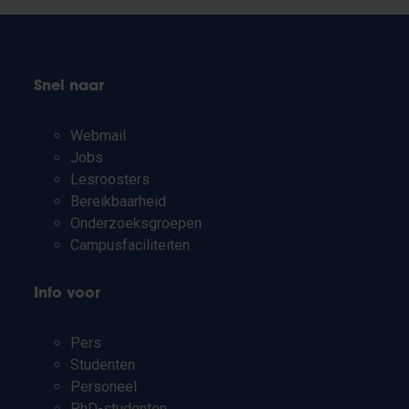
Snel naar
Webmail
Jobs
Lesroosters
Bereikbaarheid
Onderzoeksgroepen
Campusfaciliteiten
Info voor
Pers
Studenten
Personeel
PhD-studenten