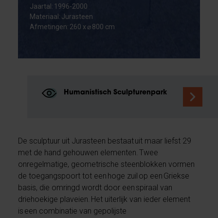
Jaartal: 1996-2000
Materiaal: Jurasteen
Afmetingen: 260 x ⌀ 800 cm
Humanistisch Sculpturenpark
De sculptuur uit Jurasteen bestaat uit maar liefst 29
met de hand gehouwen elementen. Twee
onregelmatige, geometrische steenblokken vormen
de toegangspoort tot een hoge zuil op een Griekse
basis, die omringd wordt door een spiraal van
driehoekige plaveien. Het uiterlijk van ieder element
is een combinatie van gepolijste