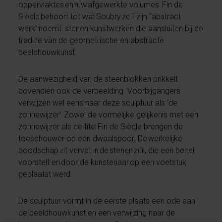
oppervlaktes en ruw afgewerkte volumes. Fin de
Siècle behoort tot wat Soubry zelf zijn “abstract
werk” noemt: stenen kunstwerken die aansluiten bij de
traditie van de geometrische en abstracte
beeldhouwkunst.
De aanwezigheid van de steenblokken prikkelt
bovendien ook de verbeelding. Voorbijgangers
verwijzen wel eens naar deze sculptuur als ‘de
zonnewijzer’. Zowel de vormelijke gelijkenis met een
zonnewijzer als de titel Fin de Siècle brengen de
toeschouwer op een dwaalspoor. De werkelijke
boodschap zit vervat in de stenen zuil, die een beitel
voorstelt en door de kunstenaar op een voetstuk
geplaatst werd.
De sculptuur vormt in de eerste plaats een ode aan
de beeldhouwkunst en een verwijzing naar de