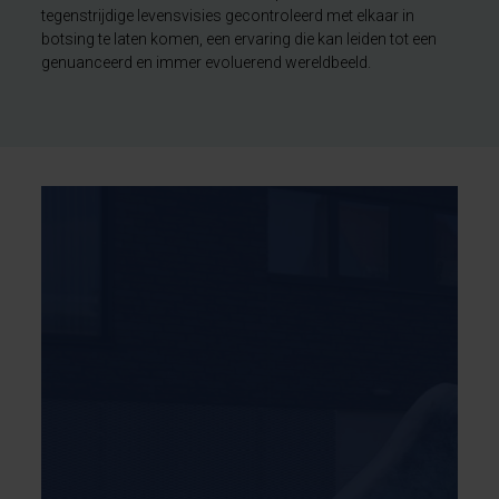
tegenstrijdige levensvisies gecontroleerd met elkaar in
botsing te laten komen, een ervaring die kan leiden tot een
genuanceerd en immer evoluerend wereldbeeld.