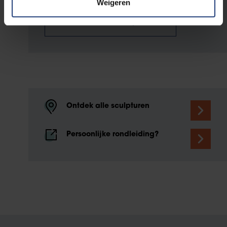
Weigeren
Permanente sculpturen
Ontdek alle sculpturen
Persoonlijke rondleiding?