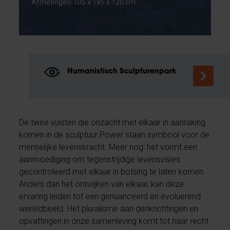
Afmetingen: 105 x 185 x 120 cm
Humanistisch Sculpturenpark
De twee vuisten die onzacht met elkaar in aanraking
komen in de sculptuur Power staan symbool voor de
menselijke levenskracht. Meer nog: het vormt een
aanmoediging om tegenstrijdige levensvisies
gecontroleerd met elkaar in botsing te laten komen.
Anders dan het ontwijken van elkaar, kan deze
ervaring leiden tot een genuanceerd en evoluerend
wereldbeeld. Het pluralisme aan denkrichtingen en
opvattingen in onze samenleving komt tot haar recht