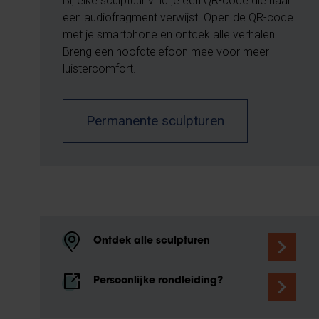
Bij elke sculptuur vind je een QR-code die naar
een audiofragment verwijst. Open de QR-code
met je smartphone en ontdek alle verhalen.
Breng een hoofdtelefoon mee voor meer
luistercomfort.
Permanente sculpturen
Ontdek alle sculpturen
Persoonlijke rondleiding?