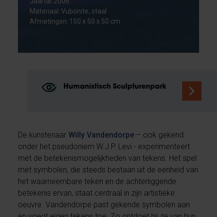
Jaartal: 2006
Materiaal: Vubonite, staal
Afmetingen: 150 x 50 x 50 cm
Humanistisch Sculpturenpark
De kunstenaar
Willy Vandendorpe
– ook gekend
onder het pseudoniem W.J.P. Levi - experimenteert
met de betekenismogelijkheden van tekens. Het spel
met symbolen, die steeds bestaan uit de eenheid van
het waarneembare teken en de achterliggende
betekenis ervan, staat centraal in zijn artistieke
oeuvre. Vandendorpe past gekende symbolen aan
en voegt eigen tekens toe. Zo ontdoet hij ze van hun