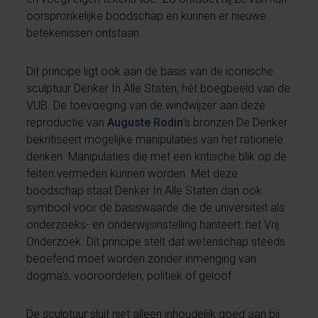
oorspronkelijke boodschap en kunnen er nieuwe
betekenissen ontstaan.
Dit principe ligt ook aan de basis van de iconische
sculptuur Denker In Alle Staten, hét boegbeeld van de
VUB. De toevoeging van de windwijzer aan deze
reproductie van
Auguste Rodin
’s bronzen De Denker
bekritiseert mogelijke manipulaties van het rationele
denken. Manipulaties die met een kritische blik op de
feiten vermeden kunnen worden. Met deze
boodschap staat Denker In Alle Staten dan ook
symbool voor de basiswaarde die de universiteit als
onderzoeks- en onderwijsinstelling hanteert: het Vrij
Onderzoek. Dit principe stelt dat wetenschap steeds
beoefend moet worden zonder inmenging van
dogma's, vooroordelen, politiek of geloof.
De sculptuur sluit niet alleen inhoudelijk goed aan bij