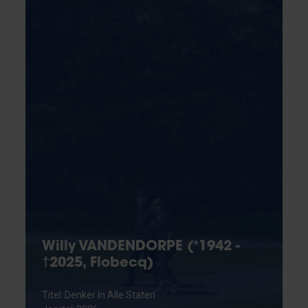
Willy VANDENDORPE (°1942 -
†2025, Flobecq)
Titel: Denker In Alle Staten