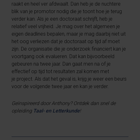
raakt en heel ver afdwaalt. Dan heb je de nuchtere
blik van je promotor nodig die je toont hoe je terug
verder kan. Als je een doctoraat schrijft, heb je
relatief veel vrijheid. Je mag over het algemeen je
eigen deadlines bepalen, maar je mag daarbij niet uit
het oog verliezen dat je doctoraat op tijd af moet
zijn. De organisatie die je onderzoek financiert kan je
voortgang ook evalueren. Dat kan bijvoorbeeld
gebeuren na twee jaar. Dan gaat men na of je
effectief op tijd tot resultaten zal komen met
je project. Als dat het geval is, krijg je weer een beurs
voor de volgende twee jaar en kan je verder.
Geïnspireerd door Anthony? Ontdek dan snel de
opleiding
Taal- en Letterkunde
!