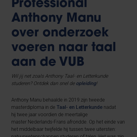
Professional
Anthony Manu
over onderzoek
voeren naar taal
aan de VUB
Wil jij net zoals Anthony Taal- en Letterkunde
studeren? Ontdek dan snel de
opleiding
!
Anthony Manu behaalde in 2019 zijn tweede
masterdiploma in de
Taal- en Letterkunde
nadat
hij twee jaar voordien de meertalige
master Nederlands-Frans afrondde. Op het einde van
het middelbaar twijfelde hij tussen twee uitersten:
natuurwetenschappen studeren of talen. Het was zijn