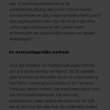
taal. Ik dacht bijvoorbeeld dat je de
werkelijkheid altijd op een juiste of foute manier
kon beschrijven en dat je argumentaties enkel juist of
fout opgebouwd konden zijn. Nu zie ik in dat alles
wat je zegt implicaties en een context heeft
en bovendien een persoonlijke manier van denken
weerspiegelt.”
De wetenschappelijke methode
Voor zijn bachelor- en masterproef legde Anthony
zich toe op de werking van humor. Op dit ogenblik
gaat hij verder op hetzelfde spoor en onderzoekt hij
hoe humor aanwezig is in poëzie uit de 19e eeuw.
Vorig jaar diende Anthony een beursaanvraag in voor
een doctoraatsonderzoek. Die werd niet
goedgekeurd, maar dankzij een beurs van de VUB
kan hij zich nog een jaar over zijn onderwerp buigen