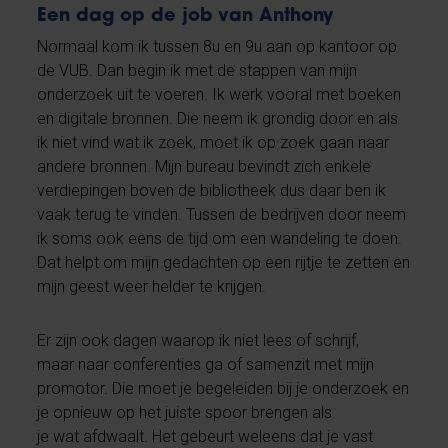
Een dag op de job van Anthony
Normaal kom ik tussen 8u en 9u aan op kantoor op
de VUB. Dan begin ik met de stappen van mijn
onderzoek uit te voeren. Ik werk vooral met boeken
en digitale bronnen. Die neem ik grondig door en als
ik niet vind wat ik zoek, moet ik op zoek gaan naar
andere bronnen. Mijn bureau bevindt zich enkele
verdiepingen boven de bibliotheek dus daar ben ik
vaak terug te vinden. Tussen de bedrijven door neem
ik soms ook eens de tijd om een wandeling te doen.
Dat helpt om mijn gedachten op een rijtje te zetten en
mijn geest weer helder te krijgen.
Er zijn ook dagen waarop ik niet lees of schrijf,
maar naar conferenties ga of samenzit met mijn
promotor. Die moet je begeleiden bij je onderzoek en
je opnieuw op het juiste spoor brengen als
je wat afdwaalt. Het gebeurt weleens dat je vast