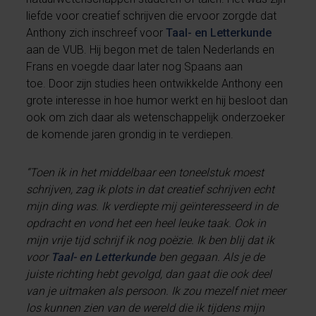
liefde voor creatief schrijven die ervoor zorgde dat
Anthony zich inschreef voor
Taal- en Letterkunde
aan de VUB. Hij begon met de talen Nederlands en
Frans en voegde daar later nog Spaans aan
toe. Door zijn studies heen ontwikkelde Anthony een
grote interesse in hoe humor werkt en hij besloot dan
ook om zich daar als wetenschappelijk onderzoeker
de komende jaren grondig in te verdiepen.
“Toen ik in het middelbaar een toneelstuk moest
schrijven, zag ik plots in dat creatief schrijven echt
mijn ding was. Ik verdiepte mij geïnteresseerd in de
opdracht en vond het een heel leuke taak. Ook in
mijn vrije tijd schrijf ik nog poëzie. Ik ben blij dat ik
voor
Taal- en Letterkunde
ben gegaan. Als je de
juiste richting hebt gevolgd, dan gaat die ook deel
van je uitmaken als persoon. Ik zou mezelf niet meer
los kunnen zien van de wereld die ik tijdens mijn