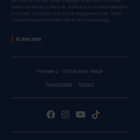
De VUB zet zich als Urban Engaged University in voor een
betere wereld via onderzoek, onderwijs en maatschappelijke
projecten. Ga samen met ons dit engagement aan. Steun
onze werking en investeer mee in de maatschappij.
Ik doe mee
Pleinlaan 2 - 1050 Brussel - België
Privacybeleid
Contact