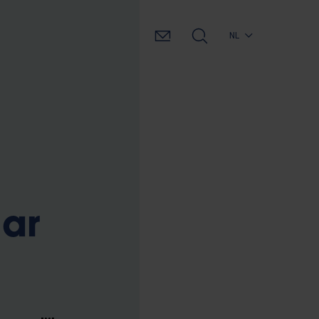
NL
ar