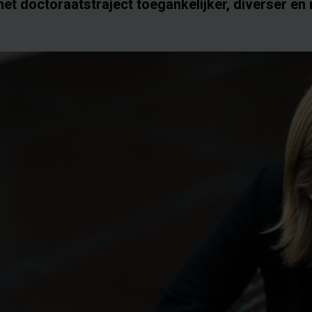
B het doctoraatstraject toegankelijker, diverser en