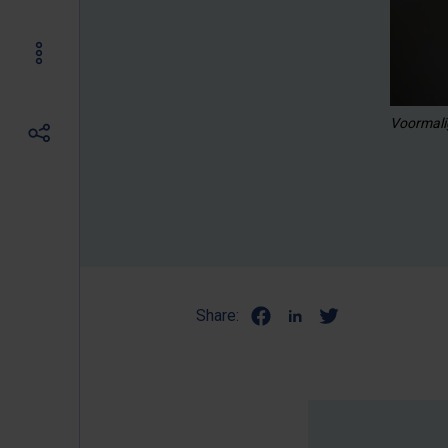
Voormali
Share: