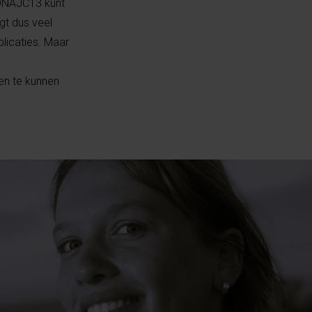
 DNAJC13 kunt
gt dus veel
blicaties. Maar
en te kunnen