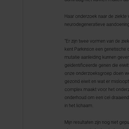
Haar onderzoek naar de ziekte 
neurodegeneratieve aandoening
“Er zijn twee vormen van de ziek
kent Parkinson een genetische o
mutatie aanleiding kunnen geven 
geïdentificeerde genen die eiwi
onze onderzoeksgroep doen we v
gezond eiwit en wat er misloopt
complex maakt voor het onderzo
onderhoud om een cel draaiende 
in het lichaam.
Mijn resultaten zijn nog niet ge