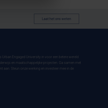
Laat het ons weten
ls Urban Engaged University in voor een betere wereld
derwijs en maatschappelijke projecten. Ga samen met
t aan. Steun onze werking en investeer mee in de