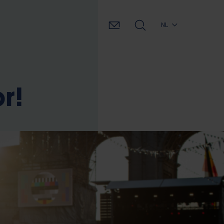
NL
r!