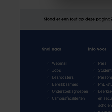
Stond er een fout op deze pagina
Snel naar
Info voor
Webmail
Pers
Jobs
Student
Lesroosters
Person
Bereikbaarheid
PhD-st
Onderzoeksgroepen
Leerkra
Campusfaciliteiten
en secu
scholen