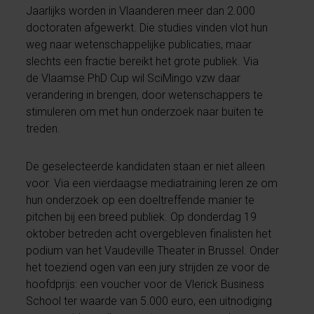
Jaarlijks worden in Vlaanderen meer dan 2.000
doctoraten afgewerkt. Die studies vinden vlot hun
weg naar wetenschappelijke publicaties, maar
slechts een fractie bereikt het grote publiek. Via
de Vlaamse PhD Cup wil SciMingo vzw daar
verandering in brengen, door wetenschappers te
stimuleren om met hun onderzoek naar buiten te
treden.
De geselecteerde kandidaten staan er niet alleen
voor. Via een vierdaagse mediatraining leren ze om
hun onderzoek op een doeltreffende manier te
pitchen bij een breed publiek. Op donderdag 19
oktober betreden acht overgebleven finalisten het
podium van het Vaudeville Theater in Brussel. Onder
het toeziend ogen van een jury strijden ze voor de
hoofdprijs: een voucher voor de Vlerick Business
School ter waarde van 5.000 euro, een uitnodiging