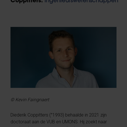
Coppitters:
Ingenieurswetenschappen
© Kevin Faingnaert
Diederik Coppitters (°1993) behaalde in 2021 zijn
doctoraat aan de VUB en UMONS. Hij zoekt naar