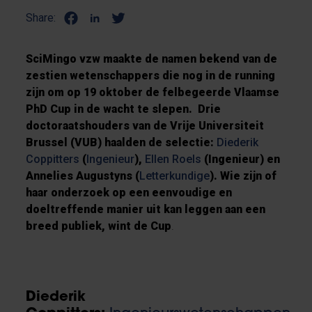
Share:
SciMingo vzw maakte de namen bekend van de
zestien wetenschappers die nog in de running
zijn om op 19 oktober de felbegeerde Vlaamse
PhD Cup in de wacht te slepen. ​ Drie
doctoraatshouders van de Vrije Universiteit
Brussel (VUB) haalden de selectie:
Diederik
Coppitters
(
Ingenieur
),
Ellen Roels
(Ingenieur) en
Annelies Augustyns (
Letterkundige
). Wie zijn of
haar onderzoek op een eenvoudige en
doeltreffende manier uit kan leggen aan een
breed publiek, wint de Cup
.
Diederik