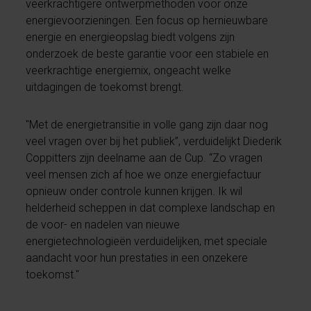
veerkrachtigere ontwerpmethoden voor onze
energievoorzieningen. Een focus op hernieuwbare
energie en energieopslag biedt volgens zijn
onderzoek de beste garantie voor een stabiele en
veerkrachtige energiemix, ongeacht welke
uitdagingen de toekomst brengt.
"Met de energietransitie in volle gang zijn daar nog
veel vragen over bij het publiek”, verduidelijkt Diederik
Coppitters zijn deelname aan de Cup. “Zo vragen
veel mensen zich af hoe we onze energiefactuur
opnieuw onder controle kunnen krijgen. Ik wil
helderheid scheppen in dat complexe landschap en
de voor- en nadelen van nieuwe
energietechnologieën verduidelijken, met speciale
aandacht voor hun prestaties in een onzekere
toekomst."