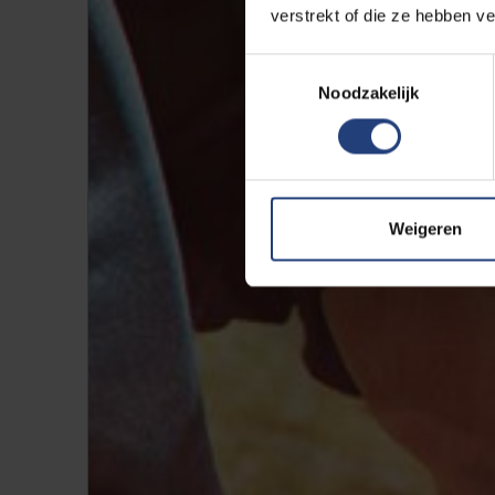
verstrekt of die ze hebben v
Toestemmingsselectie
Noodzakelijk
Weigeren