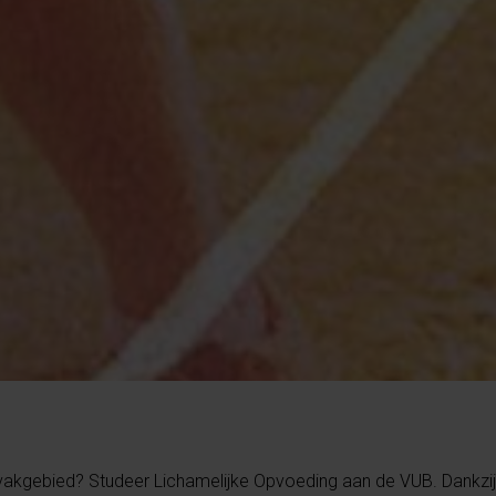
e vakgebied? Studeer Lichamelijke Opvoeding aan de VUB. Dankzij