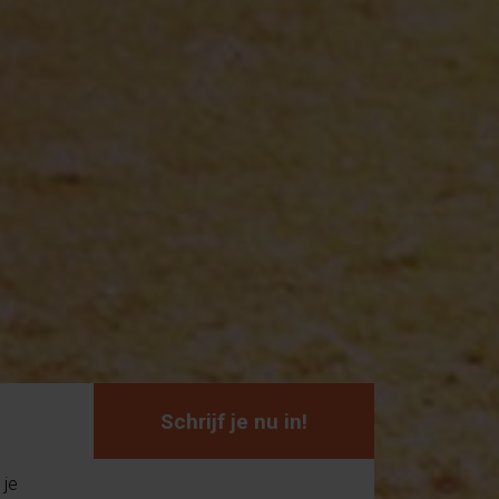
Schrijf je nu in!
 je