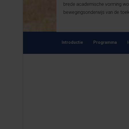
brede academische vorming wor
bewegingsonderwijs van de toek
Introductie
Programma