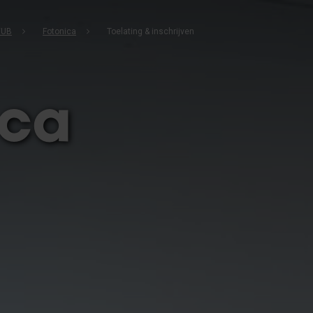
VUB
Fotonica
Toelating & inschrijven
ica