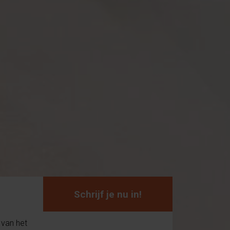
Schrijf je nu in!
 van het