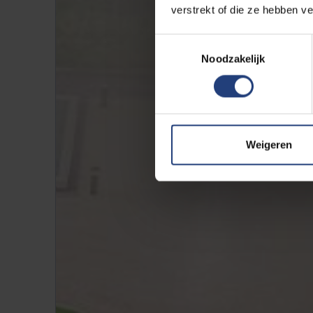
verstrekt of die ze hebben v
Toestemmingsselectie
Noodzakelijk
Weigeren