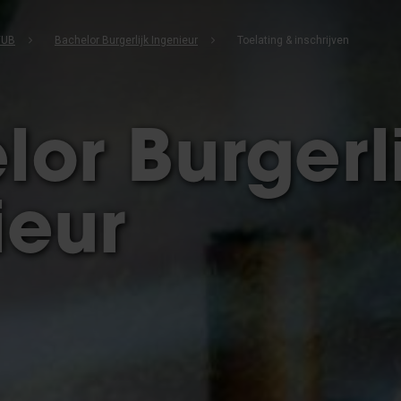
VUB
Bachelor Burgerlijk Ingenieur
Toelating & inschrijven
or Burgerl
ieur