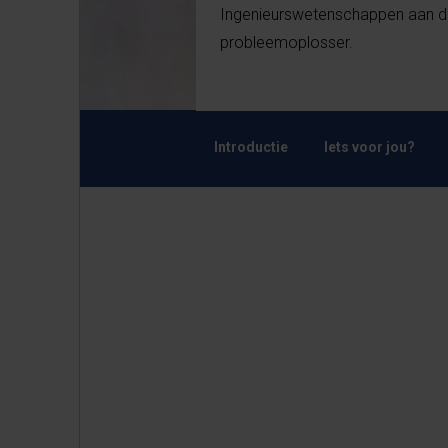
Ingenieurswetenschappen aan de
probleemoplosser.
Introductie
Iets voor jou?