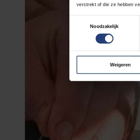
verstrekt of die ze hebben v
Toestemmingsselectie
Noodzakelijk
Weigeren