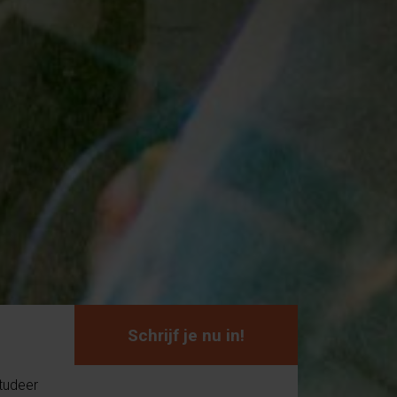
Schrijf je nu in!
Studeer