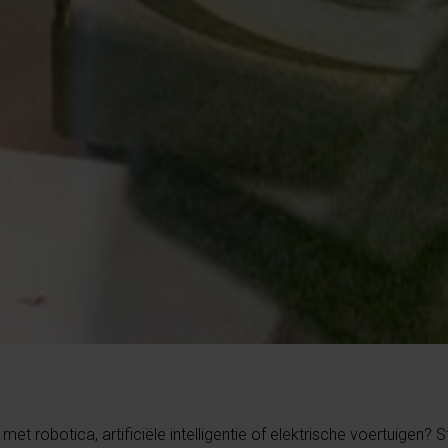
t robotica, artificiële intelligentie of elektrische voertuigen? 