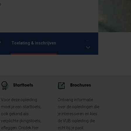
e
...
?
Toelating & inschrijven
Starttoets
Brochures
Voor deze opleiding
Ontvang informatie
moet je een starttoets,
over de opleidingen die
ook gekend als
je interesseren en kies
verplichte ijkingstoets,
de VUB-opleiding die
afleggen. Ontdek hier
echt bij je past.