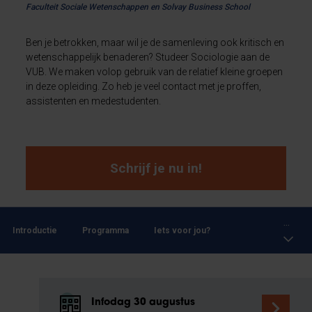
Faculteit Sociale Wetenschappen en Solvay Business School
Ben je betrokken, maar wil je de samenleving ook kritisch en
wetenschappelijk benaderen? Studeer Sociologie aan de
VUB. We maken volop gebruik van de relatief kleine groepen
in deze opleiding. Zo heb je veel contact met je proffen,
assistenten en medestudenten.
Schrijf je nu in!
...
Introductie
Programma
Iets voor jou?
Infodag 30 augustus