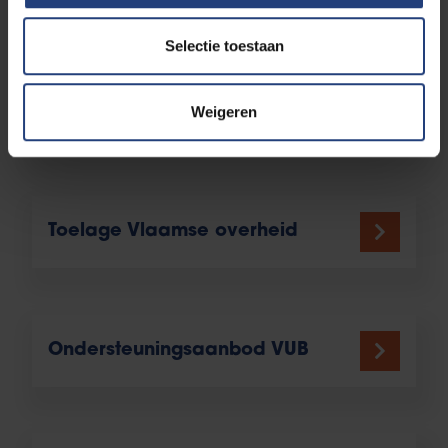
Selectie toestaan
Weigeren
Overige studiekosten
Toelage Vlaamse overheid
Ondersteuningsaanbod VUB