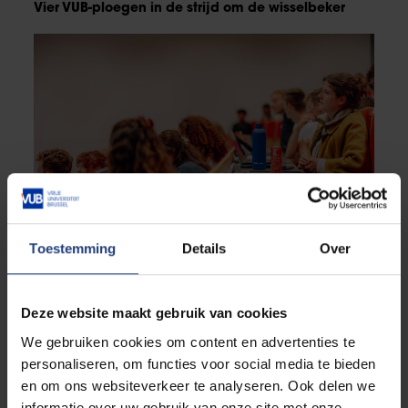
Vier VUB-ploegen in de strijd om de wisselbeker
Toestemming
Details
Over
Studenten
Strengere leefloonregels treffen Brusselse
studenten
Deze website maakt gebruik van cookies
We gebruiken cookies om content en advertenties te
personaliseren, om functies voor social media te bieden
en om ons websiteverkeer te analyseren. Ook delen we
informatie over uw gebruik van onze site met onze