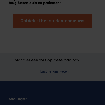
brug tussen aula en parlement
Ontdek al het studentennieuws
Stond er een fout op deze pagina?
Laat het ons weten
Snel naar