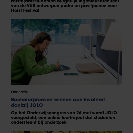
Eerstejaarsstudenten burgerlijk ingenieur-architect
van de VUB ontwerpen podia en paviljoenen voor
Horst Festival
Onderwijs
Bachelorproeven winnen aan kwaliteit
dankzij JOLO
Op het Onderwijscongres van 26 mei wordt JOLO
voorgesteld, een online leertraject dat studenten
ondersteunt bij onderzoek