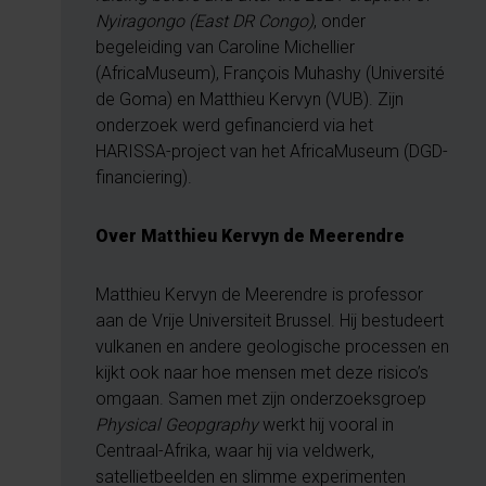
Nyiragongo (East DR Congo)
, onder
begeleiding van Caroline Michellier
(AfricaMuseum), François Muhashy (Université
de Goma) en Matthieu Kervyn (VUB). Zijn
onderzoek werd gefinancierd via het
HARISSA-project van het AfricaMuseum (DGD-
financiering).
Over Matthieu Kervyn de Meerendre
Matthieu Kervyn de Meerendre is professor
aan de Vrije Universiteit Brussel. Hij bestudeert
vulkanen en andere geologische processen en
kijkt ook naar hoe mensen met deze risico’s
omgaan. Samen met zijn onderzoeksgroep
Physical Geopgraphy
werkt hij vooral in
Centraal-Afrika, waar hij via veldwerk,
satellietbeelden en slimme experimenten