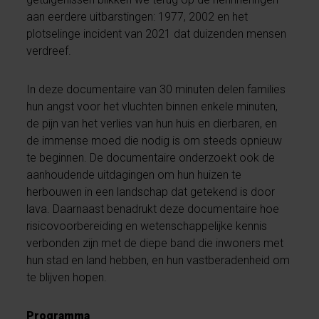
aan eerdere uitbarstingen: 1977, 2002 en het
plotselinge incident van 2021 dat duizenden mensen
verdreef.
In deze documentaire van 30 minuten delen families
hun angst voor het vluchten binnen enkele minuten,
de pijn van het verlies van hun huis en dierbaren, en
de immense moed die nodig is om steeds opnieuw
te beginnen. De documentaire onderzoekt ook de
aanhoudende uitdagingen om hun huizen te
herbouwen in een landschap dat getekend is door
lava. Daarnaast benadrukt deze documentaire hoe
risicovoorbereiding en wetenschappelijke kennis
verbonden zijn met de diepe band die inwoners met
hun stad en land hebben, en hun vastberadenheid om
te blijven hopen.
Programma