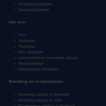
Onderzoeksgroepen
Campusfaciliteiten
Info voor
Pers
Studenten
Personeel
PhD-studenten
Leerkrachten en secundaire scholen
Werkstudenten
Internationale studenten
Bewaking en noodnummers
Bewaking campus in Etterbeek
Bewaking campus in Jette
Noodnummer campus in Etterbeek