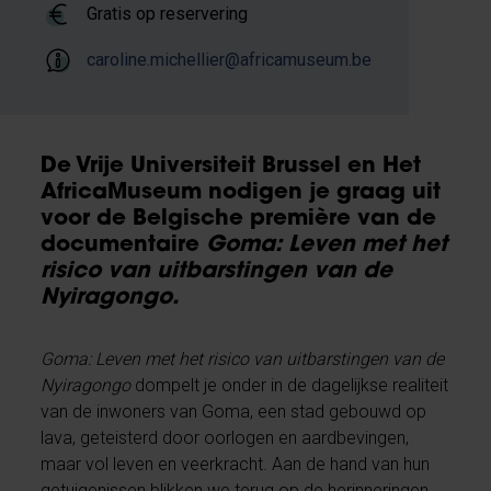
Gratis op reservering
caroline.michellier@africamuseum.be
De Vrije Universiteit Brussel en Het
AfricaMuseum nodigen je graag uit
voor de Belgische première van de
documentaire
Goma: Leven met het
risico van uitbarstingen van de
Nyiragongo.
Goma: Leven met het risico van uitbarstingen van de
Nyiragongo
dompelt je onder in de dagelijkse realiteit
van de inwoners van Goma, een stad gebouwd op
lava, geteisterd door oorlogen en aardbevingen,
maar vol leven en veerkracht. Aan de hand van hun
getuigenissen blikken we terug op de herinneringen