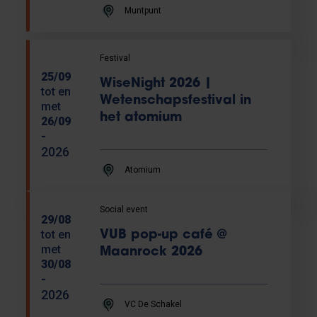
Muntpunt
Festival
25/09
WiseNight 2026 |
tot en
Wetenschapsfestival in
met
het atomium
26/09
-
2026
Atomium
Social event
29/08
tot en
VUB pop-up café @
met
Maanrock 2026
30/08
-
2026
VC De Schakel