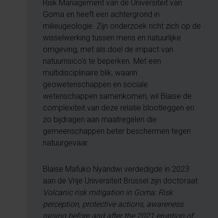
Risk Management van de Universiteit van
Goma en heeft een achtergrond in
milieugeologie. Zijn onderzoek richt zich op de
wisselwerking tussen mens en natuurlijke
omgeving, met als doel de impact van
natuurrisico’s te beperken. Met een
multidisciplinaire blik, waarin
geowetenschappen en sociale
wetenschappen samenkomen, wil Blaise de
complexiteit van deze relatie blootleggen en
zo bijdragen aan maatregelen die
gemeenschappen beter beschermen tegen
natuurgevaar.
Blaise Mafuko Nyandwi verdedigde in 2023
aan de Vrije Universiteit Brussel zijn doctoraat
Volcanic risk mitigation in Goma: Risk
perception, protective actions, awareness
raising before and after the 2021 eruption of