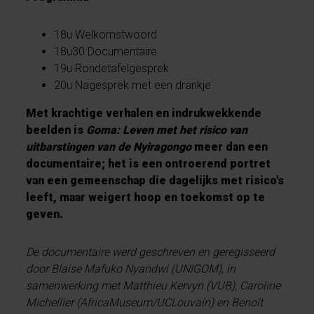
18u Welkomstwoord
18u30 Documentaire
19u Rondetafelgesprek
20u Nagesprek met een drankje
Met krachtige verhalen en indrukwekkende
beelden is
Goma: Leven met het risico van
uitbarstingen van de Nyiragongo
meer dan een
documentaire; het is een ontroerend portret
van een gemeenschap die dagelijks met risico's
leeft, maar weigert hoop en toekomst op te
geven.
De documentaire werd geschreven en geregisseerd
door Blaise Mafuko Nyandwi (UNIGOM), in
samenwerking met Matthieu Kervyn (VUB), Caroline
Michellier (AfricaMuseum/UCLouvain) en Benoît