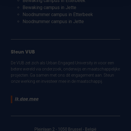
Bewaking campus in Etterbeek
Bewaking campus in Jette
Noodnummer campus in Etterbeek
Noodnummer campus in Jette
Steun VUB
De VUB zet zich als Urban Engaged University in voor een
betere wereld via onderzoek, onderwijs en maatschappelijke
projecten. Ga samen met ons dit engagement aan. Steun
onze werking en investeer mee in de maatschappij.
Ik doe mee
Pleinlaan 2 - 1050 Brussel - België