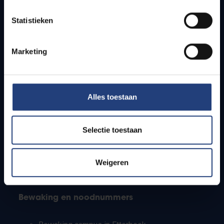
Lesroosters
Statistieken
Bereikbaarheid
Onderzoeksgroepen
Campusfaciliteiten
Marketing
Info voor
Alles toestaan
Pers
Studenten
Personeel
Selectie toestaan
PhD-studenten
Leerkrachten en secundaire scholen
Werkstudenten
Weigeren
Internationale studenten
Bewaking en noodnummers