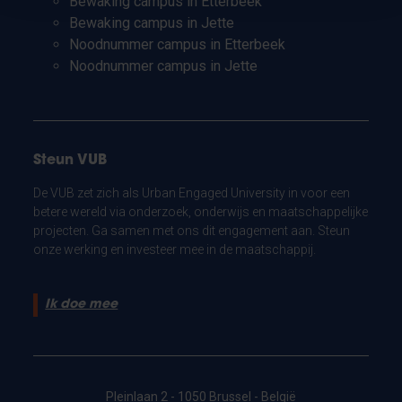
Bewaking campus in Etterbeek
Bewaking campus in Jette
Noodnummer campus in Etterbeek
Noodnummer campus in Jette
Steun VUB
De VUB zet zich als Urban Engaged University in voor een
betere wereld via onderzoek, onderwijs en maatschappelijke
projecten. Ga samen met ons dit engagement aan. Steun
onze werking en investeer mee in de maatschappij.
Ik doe mee
Pleinlaan 2 - 1050 Brussel - België