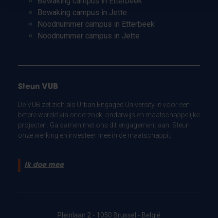
Bewaking campus in Etterbeek
Bewaking campus in Jette
Noodnummer campus in Etterbeek
Noodnummer campus in Jette
Steun VUB
De VUB zet zich als Urban Engaged University in voor een
betere wereld via onderzoek, onderwijs en maatschappelijke
projecten. Ga samen met ons dit engagement aan. Steun
onze werking en investeer mee in de maatschappij.
Ik doe mee
Pleinlaan 2 - 1050 Brussel - België