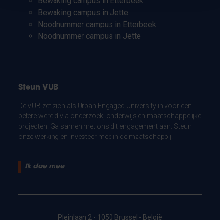
Bewaking campus in Etterbeek
Bewaking campus in Jette
Noodnummer campus in Etterbeek
Noodnummer campus in Jette
Steun VUB
De VUB zet zich als Urban Engaged University in voor een
betere wereld via onderzoek, onderwijs en maatschappelijke
projecten. Ga samen met ons dit engagement aan. Steun
onze werking en investeer mee in de maatschappij.
Ik doe mee
Pleinlaan 2 - 1050 Brussel - België