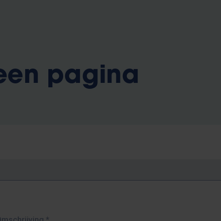
 een pagina
Omschrijving
*