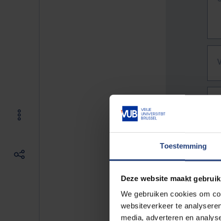
Toestemming
Deze website maakt gebruik
We gebruiken cookies om cont
websiteverkeer te analyseren
De vo
media, adverteren en analys
Bv. h