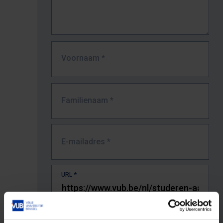
Voornaam
*
Familienaam
*
E-mailadres
*
URL
*
De volledige URL van de pagina waar je de fout zag.
Bv. https://www.vub.be/nl/studeren-aan-de-vub/alle-