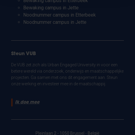
Bewaking campus in Etterbeek
Bewaking campus in Jette
Noodnummer campus in Etterbeek
Noodnummer campus in Jette
Steun VUB
De VUB zet zich als Urban Engaged University in voor een
betere wereld via onderzoek, onderwijs en maatschappelijke
projecten. Ga samen met ons dit engagement aan. Steun
onze werking en investeer mee in de maatschappij.
Ik doe mee
Pleinlaan 2 - 1050 Brussel - België