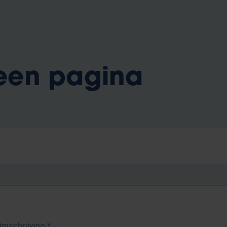
 een pagina
Omschrijving
*