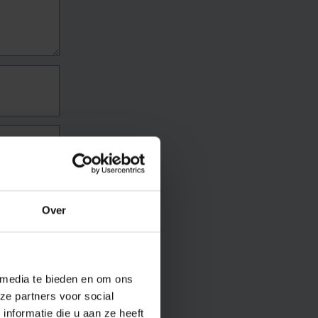
Over
 media te bieden en om ons
ze partners voor social
nformatie die u aan ze heeft