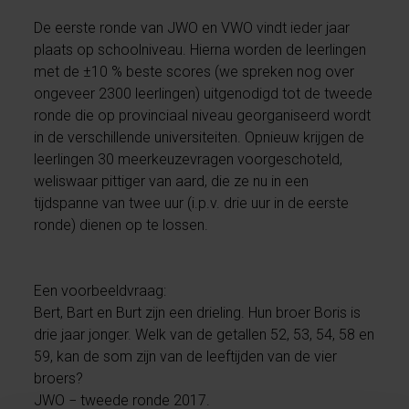
De eerste ronde van JWO en VWO vindt ieder jaar
plaats op schoolniveau. Hierna worden de leerlingen
met de ±10 % beste scores (we spreken nog over
ongeveer 2300 leerlingen) uitgenodigd tot de tweede
ronde die op provinciaal niveau georganiseerd wordt
in de verschillende universiteiten. Opnieuw krijgen de
leerlingen 30 meerkeuzevragen voorgeschoteld,
weliswaar pittiger van aard, die ze nu in een
tijdspanne van twee uur (i.p.v. drie uur in de eerste
ronde) dienen op te lossen.
Een voorbeeldvraag:
Bert, Bart en Burt zijn een drieling. Hun broer Boris is
drie jaar jonger. Welk van de getallen 52, 53, 54, 58 en
59, kan de som zijn van de leeftijden van de vier
broers?
JWO − tweede ronde 2017.