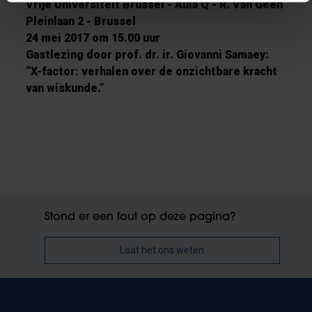
Vrije Universiteit Brussel - Aula Q - R. Van Geen
Pleinlaan 2 - Brussel
24 mei 2017 om 15.00 uur
Gastlezing door prof. dr. ir. Giovanni Samaey:
“X-factor: verhalen over de onzichtbare kracht
van wiskunde.”
Stond er een fout op deze pagina?
Laat het ons weten