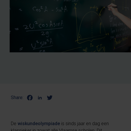
Share:
De
wiskundeolympiade
is sinds jaar en dag een
klassieker in zowat alle Vlaamse scholen. Dit