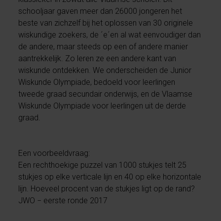
schooljaar gaven meer dan 26000 jongeren het
beste van zichzelf bij het oplossen van 30 originele
wiskundige zoekers, de ´e´en al wat eenvoudiger dan
de andere, maar steeds op een of andere manier
aantrekkelijk. Zo leren ze een andere kant van
wiskunde ontdekken. We onderscheiden de Junior
Wiskunde Olympiade, bedoeld voor leerlingen
tweede graad secundair onderwijs, en de Vlaamse
Wiskunde Olympiade voor leerlingen uit de derde
graad.
Een voorbeeldvraag:
Een rechthoekige puzzel van 1000 stukjes telt 25
stukjes op elke verticale lijn en 40 op elke horizontale
lijn. Hoeveel procent van de stukjes ligt op de rand?
JWO − eerste ronde 2017