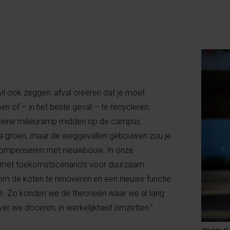
l ook zeggen: afval creëren dat je moet
n of – in het beste geval – te recycleren.
 kleine milieuramp midden op de campus.
ra groen, maar de weggevallen gebouwen zou je
ompenseren met nieuwbouw. In onze
 met toekomstscenario’s voor duurzaam
m de koten te renoveren en een nieuwe functie
te. Zo konden we de theorieën waar we al lang
r we doceren, in werkelijkheid omzetten.”