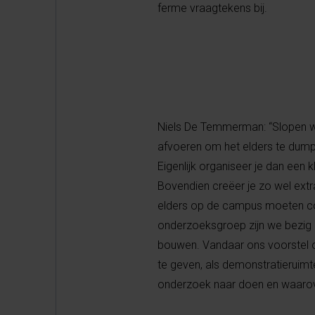
ferme vraagtekens bij.
Niels De Temmerman: “Slopen wi
afvoeren om het elders te dumpe
Eigenlijk organiseer je dan een
Bovendien creëer je zo wel ext
elders op de campus moeten c
onderzoeksgroep zijn we bezig
bouwen. Vandaar ons voorstel o
te geven, als demonstratieruim
onderzoek naar doen en waarove